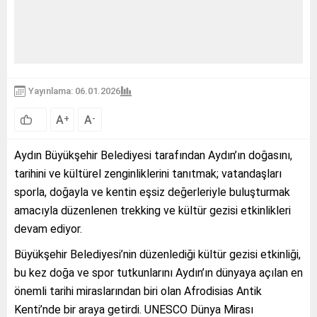
Yayınlama: 06.01.2026
A
A
+
-
Aydın Büyükşehir Belediyesi tarafından Aydın’ın doğasını,
tarihini ve kültürel zenginliklerini tanıtmak; vatandaşları
sporla, doğayla ve kentin eşsiz değerleriyle buluşturmak
amacıyla düzenlenen trekking ve kültür gezisi etkinlikleri
devam ediyor.
Büyükşehir Belediyesi’nin düzenlediği kültür gezisi etkinliği,
bu kez doğa ve spor tutkunlarını Aydın’ın dünyaya açılan en
önemli tarihi miraslarından biri olan Afrodisias Antik
Kenti’nde bir araya getirdi. UNESCO Dünya Mirası