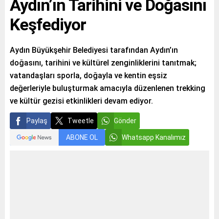
Aydın’ın Tarihini ve Doğasını
Keşfediyor
Aydın Büyükşehir Belediyesi tarafından Aydın’ın
doğasını, tarihini ve kültürel zenginliklerini tanıtmak;
vatandaşları sporla, doğayla ve kentin eşsiz
değerleriyle buluşturmak amacıyla düzenlenen trekking
ve kültür gezisi etkinlikleri devam ediyor.
Paylaş
Tweetle
Gönder
ABONE OL
Whatsapp Kanalımız