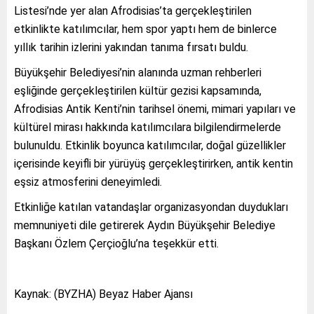
Listesi’nde yer alan Afrodisias’ta gerçekleştirilen
etkinlikte katılımcılar, hem spor yaptı hem de binlerce
yıllık tarihin izlerini yakından tanıma fırsatı buldu.
Büyükşehir Belediyesi’nin alanında uzman rehberleri
eşliğinde gerçekleştirilen kültür gezisi kapsamında,
Afrodisias Antik Kenti’nin tarihsel önemi, mimari yapıları ve
kültürel mirası hakkında katılımcılara bilgilendirmelerde
bulunuldu. Etkinlik boyunca katılımcılar, doğal güzellikler
içerisinde keyifli bir yürüyüş gerçekleştirirken, antik kentin
eşsiz atmosferini deneyimledi.
Etkinliğe katılan vatandaşlar organizasyondan duydukları
memnuniyeti dile getirerek Aydın Büyükşehir Belediye
Başkanı Özlem Çerçioğlu’na teşekkür etti.
Kaynak: (BYZHA) Beyaz Haber Ajansı