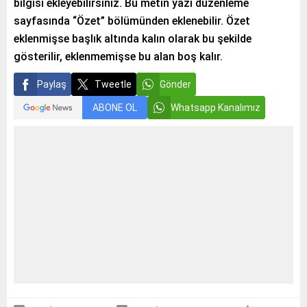
bilgisi ekleyebilirsiniz. Bu metin yazı düzenleme
sayfasında “Özet” bölümünden eklenebilir. Özet
eklenmişse başlık altında kalın olarak bu şekilde
gösterilir, eklenmemişse bu alan boş kalır.
Paylaş
Tweetle
Gönder
ABONE OL
Whatsapp Kanalımız