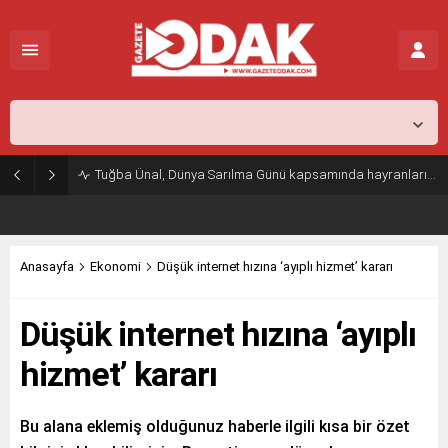
İstanbul,
25
°C
Açık
Tuğba Ünal, Dünya Sarılma Günü kapsamında hayranlarıyla buluştu
Anasayfa
Ekonomi
Düşük internet hızına ‘ayıplı hizmet’ kararı
Düşük internet hızına ‘ayıplı
hizmet’ kararı
Bu alana eklemiş olduğunuz haberle ilgili kısa bir özet