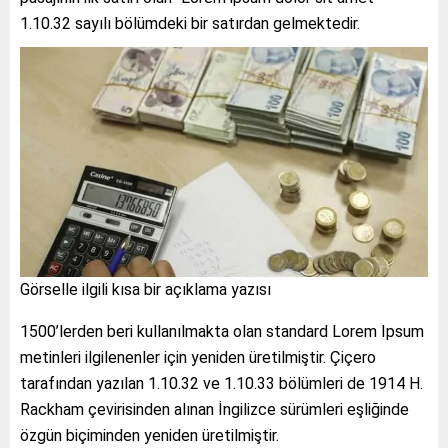
1.10.32 sayılı bölümdeki bir satırdan gelmektedir.
Görselle ilgili kısa bir açıklama yazısı
1500’lerden beri kullanılmakta olan standard Lorem Ipsum
metinleri ilgilenenler için yeniden üretilmiştir. Çiçero
tarafından yazılan 1.10.32 ve 1.10.33 bölümleri de 1914 H.
Rackham çevirisinden alınan İngilizce sürümleri eşliğinde
özgün biçiminden yeniden üretilmiştir.