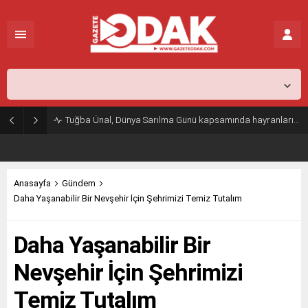
İstanbul,
29
°C
Açık
Tuğba Ünal, Dünya Sarılma Günü kapsamında hayranlarıyla buluştu
Anasayfa
Gündem
Daha Yaşanabilir Bir Nevşehir İçin Şehrimizi Temiz Tutalım
Daha Yaşanabilir Bir
Nevşehir İçin Şehrimizi
Temiz Tutalım