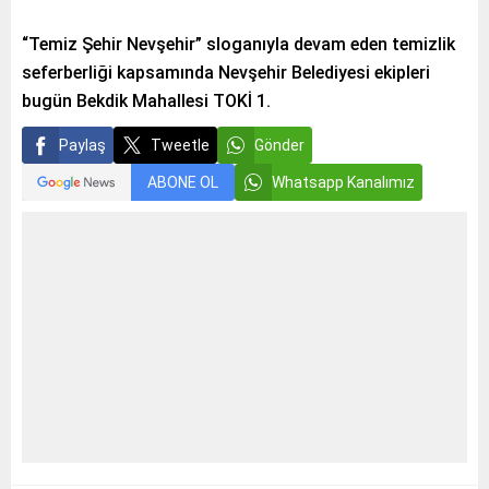
“Temiz Şehir Nevşehir” sloganıyla devam eden temizlik
seferberliği kapsamında Nevşehir Belediyesi ekipleri
bugün Bekdik Mahallesi TOKİ 1.
Paylaş
Tweetle
Gönder
ABONE OL
Whatsapp Kanalımız