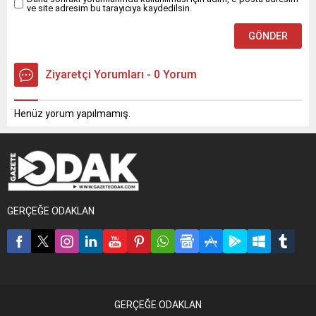
ve site adresim bu tarayıcıya kaydedilsin.
Ziyaretçi Yorumları - 0 Yorum
Henüz yorum yapılmamış.
GERÇEĞE ODAKLAN
GERÇEĞE ODAKLAN