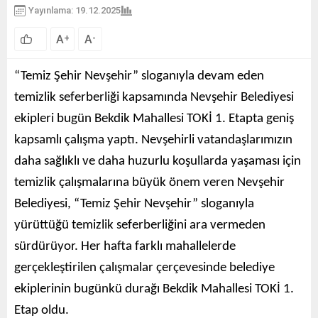
Yayınlama: 19.12.2025
A
A
+
-
“Temiz Şehir Nevşehir” sloganıyla devam eden
temizlik seferberliği kapsamında Nevşehir Belediyesi
ekipleri bugün Bekdik Mahallesi TOKİ 1. Etapta geniş
kapsamlı çalışma yaptı. Nevşehirli vatandaşlarımızın
daha sağlıklı ve daha huzurlu koşullarda yaşaması için
temizlik çalışmalarına büyük önem veren Nevşehir
Belediyesi, “Temiz Şehir Nevşehir” sloganıyla
yürüttüğü temizlik seferberliğini ara vermeden
sürdürüyor. Her hafta farklı mahallelerde
gerçekleştirilen çalışmalar çerçevesinde belediye
ekiplerinin bugünkü durağı Bekdik Mahallesi TOKİ 1.
Etap oldu.