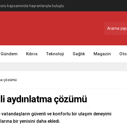
Günü kapsamında hayranlarıyla buluştu
Gündem
Kıbrıs
Teknoloji
Sağlık
Magazin
Oto
tma çözümü
ili aydınlatma çözümü
e vatandaşların güvenli ve konforlu bir ulaşım deneyimi
rına bir yenisini daha ekledi.