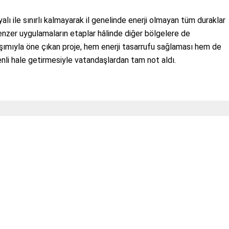
yalı ile sınırlı kalmayarak il genelinde enerji olmayan tüm duraklar
benzer uygulamaların etaplar hâlinde diğer bölgelere de
laşımıyla öne çıkan proje, hem enerji tasarrufu sağlaması hem de
enli hale getirmesiyle vatandaşlardan tam not aldı.