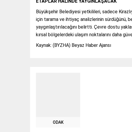
ETAPLAR HALİNDE YAYGINLAŞACAK
Büyükşehir Belediyesi yetkilileri, sadece Kirazlı
için tarama ve ihtiyaç analizlerinin sürdüğünü, 
yaygınlaştırılacağını belirtti. Çevre dostu yak
kırsal bölgelerdeki ulaşım noktalarını daha güv
Kaynak: (BYZHA) Beyaz Haber Ajansı
ODAK