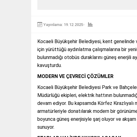
Yayınlama: 19.12.2025
Kocaeli Büyükşehir Belediyesi, kent genelinde 
için yürüttüğü aydınlatma çalışmalarına bir yenis
bulunmadığı otobüs duraklarını güneş enerjili 
kavuşturdu.
MODERN VE ÇEVRECİ ÇÖZÜMLER
Kocaeli Büyükşehir Belediyesi Park ve Bahçeler
Müdürlüğü ekipleri, elektrik hattının bulunma
devam ediyor. Bu kapsamda Körfez Kirazlıyalı m
armatürleriyle donatılarak modern bir görünüme
boyunca güneş enerjisiyle şarj oluyor ve akşam 
sunuyor.