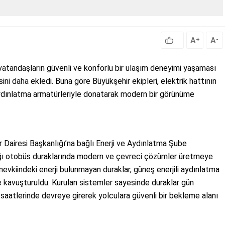
A
A
+
-
vatandaşların güvenli ve konforlu bir ulaşım deneyimi yaşaması
ini daha ekledi. Buna göre Büyükşehir ekipleri, elektrik hattının
aydınlatma armatürleriyle donatarak modern bir görünüme
 Dairesi Başkanlığı’na bağlı Enerji ve Aydınlatma Şube
dığı otobüs duraklarında modern ve çevreci çözümler üretmeye
evkiindeki enerji bulunmayan duraklar, güneş enerjili aydınlatma
 kavuşturuldu. Kurulan sistemler sayesinde duraklar gün
saatlerinde devreye girerek yolculara güvenli bir bekleme alanı