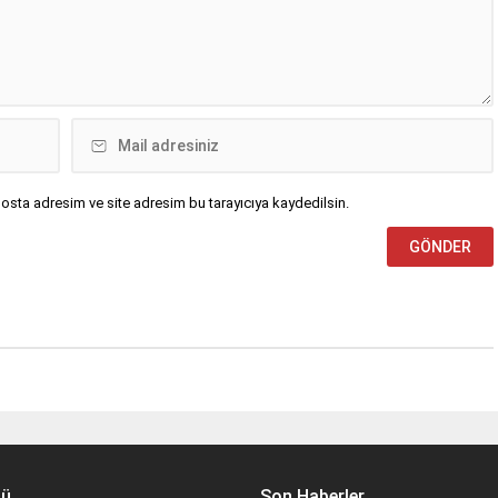
osta adresim ve site adresim bu tarayıcıya kaydedilsin.
nü
Son Haberler