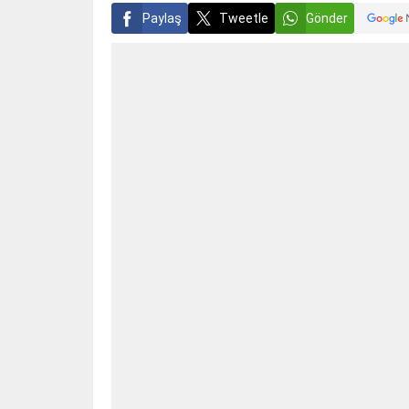
Paylaş
Tweetle
Gönder