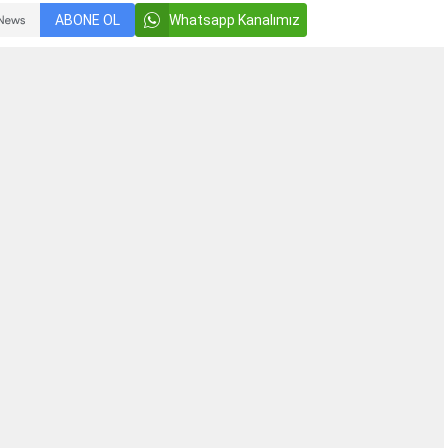
ABONE OL
Whatsapp Kanalımız