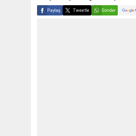
Paylaş
Tweetle
Gönder