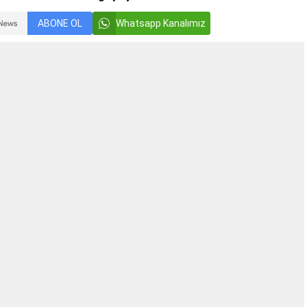
ABONE OL
Whatsapp Kanalımız