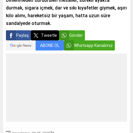
Dinlenmeden sürdürülen mesailer, sürekli ayakta
durmak, sigara içmek, dar ve sıkı kıyafetler giymek, aşırı
kilo alımı, hareketsiz bir yaşam, hatta uzun süre
sandalyede oturmak.
Paylaş
Tweetle
Gönder
ABONE OL
Whatsapp Kanalımız