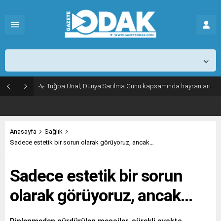
İstanbul,
25
°C
Açık
Tuğba Ünal, Dünya Sarılma Günü kapsamında hayranlarıyla buluştu
Anasayfa
Sağlık
Sadece estetik bir sorun olarak görüyoruz, ancak…
Sadece estetik bir sorun
olarak görüyoruz, ancak…