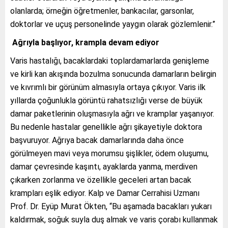
olanlarda; örneğin öğretmenler, bankacılar, garsonlar,
doktorlar ve uçuş personelinde yaygın olarak gözlemlenir.”
Ağrıyla başlıyor, krampla devam ediyor
Varis hastalığı, bacaklardaki toplardamarlarda genişleme
ve kirli kan akışında bozulma sonucunda damarların belirgin
ve kıvrımlı bir görünüm almasıyla ortaya çıkıyor. Varis ilk
yıllarda çoğunlukla görüntü rahatsızlığı verse de büyük
damar paketlerinin oluşmasıyla ağrı ve kramplar yaşanıyor.
Bu nedenle hastalar genellikle ağrı şikayetiyle doktora
başvuruyor. Ağrıya bacak damarlarında daha önce
görülmeyen mavi veya morumsu şişlikler, ödem oluşumu,
damar çevresinde kaşıntı, ayaklarda yanma, merdiven
çıkarken zorlanma ve özellikle geceleri artan bacak
krampları eşlik ediyor. Kalp ve Damar Cerrahisi Uzmanı
Prof. Dr. Eyüp Murat Ökten, “Bu aşamada bacakları yukarı
kaldırmak, soğuk suyla duş almak ve varis çorabı kullanmak