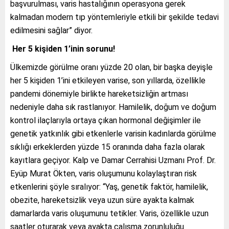
başvurulması, varis hastalığının operasyona gerek
kalmadan modern tıp yöntemleriyle etkili bir şekilde tedavi
edilmesini sağlar” diyor.
Her 5 kişiden 1’inin sorunu!
Ülkemizde görülme oranı yüzde 20 olan, bir başka deyişle
her 5 kişiden 1’ini etkileyen varise, son yıllarda, özellikle
pandemi dönemiyle birlikte hareketsizliğin artması
nedeniyle daha sık rastlanıyor. Hamilelik, doğum ve doğum
kontrol ilaçlarıyla ortaya çıkan hormonal değişimler ile
genetik yatkınlık gibi etkenlerle varisin kadınlarda görülme
sıklığı erkeklerden yüzde 15 oranında daha fazla olarak
kayıtlara geçiyor. Kalp ve Damar Cerrahisi Uzmanı Prof. Dr.
Eyüp Murat Ökten,
varis oluşumunu kolaylaştıran risk
etkenlerini şöyle sıralıyor:
“Yaş, genetik faktör, hamilelik,
obezite, hareketsizlik veya uzun süre ayakta kalmak
damarlarda varis oluşumunu tetikler. Varis, özellikle uzun
saatler oturarak veya ayakta çalışma zorunluluğu