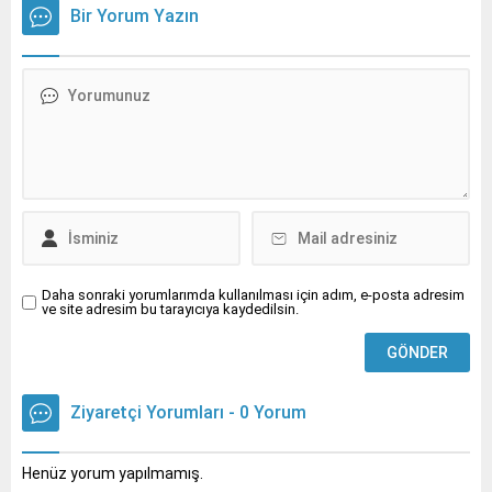
son yıllarda hızla artmaya
Bir Yorum Yazın
devam ediyor.
Daha sonraki yorumlarımda kullanılması için adım, e-posta adresim
ve site adresim bu tarayıcıya kaydedilsin.
Ziyaretçi Yorumları - 0 Yorum
Henüz yorum yapılmamış.