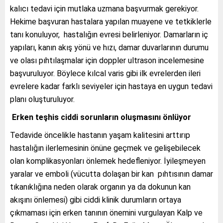
kalıcı tedavi için mutlaka uzmana başvurmak gerekiyor.
Hekime başvuran hastalara yapılan muayene ve tetkiklerle
tanı konuluyor, hastalığın evresi belirleniyor. Damarların iç
yapıları, kanın akış yönü ve hızı, damar duvarlarının durumu
ve olası pıhtılaşmalar için doppler ultrason incelemesine
başvuruluyor. Böylece kılcal varis gibi ilk evrelerden ileri
evrelere kadar farklı seviyeler için hastaya en uygun tedavi
planı oluşturuluyor.
Erken teşhis ciddi sorunların oluşmasını önlüyor
Tedavide öncelikle hastanın yaşam kalitesini arttırıp
hastalığın ilerlemesinin önüne geçmek ve gelişebilecek
olan komplikasyonları önlemek hedefleniyor. İyileşmeyen
yaralar ve emboli (vücutta dolaşan bir kan pıhtısının damar
tıkanıklığına neden olarak organın ya da dokunun kan
akışını önlemesi) gibi ciddi klinik durumların ortaya
çıkmaması için erken tanının önemini vurgulayan Kalp ve