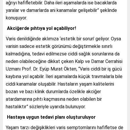
ağrıyı hafifletebilir. Daha ileri aşamalarda ise bacaklarda
yaralar ve damarlarda ani kanamalar gelişebilir” şeklinde
konuşuyor.
Akciğerde pıhtıya yol açabiliyor!
Varis denildiğinde aklımıza ‘estetik bir sorun’ geliyor. Oysa
varisin sadece estetik görünümü değiştirmekle sınırlı
kalmadığına, tedavi edilmezse ciddi sağlık sorunlarına da
neden olabileceğine dikkat çeken Kalp ve Damar Cerrahisi
Uzmanı Prof. Dr. Eyüp Murat Ökten, “Varis ciddi bir iş gücü
kaybına yol açabilir. İleri aşamalarda küçük travmalarla bile
ciddi kanamalar oluşabilir. Hastaların yaşam kalitelerini
bozan ve bazı klinik durumlarda özelikle akciğer
atardamarına pıhtı kaçmasına neden olabilen bir
hastalıktır” sözleriyle uyarıda bulunuyor.
Hastaya uygun tedavi planı oluşturuluyor
Yaşam tarzı değişiklikleri varis semptomlarını hafifletse de