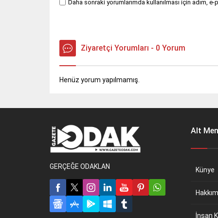
Daha sonraki yorumlarımda kullanılması için adım, e-p
Ziyaretçi Yorumları - 0 Yorum
Henüz yorum yapılmamış.
Alt Me
GERÇEĞE ODAKLAN
Künye
Hakkım
İnsan K