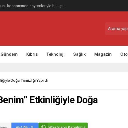
Günü kapsamında hayranlarıyla buluştu
Gündem
Kıbrıs
Teknoloji
Sağlık
Magazin
Oto
iğiyle Doğa Temizliği Yapıldı
enim” Etkinliğiyle Doğa
ABONE OL
Whatsapp Kanalımız