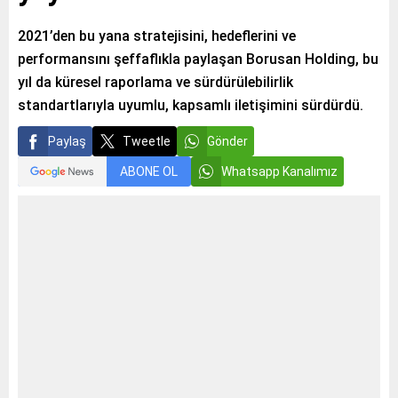
2021’den bu yana stratejisini, hedeflerini ve
performansını şeffaflıkla paylaşan Borusan Holding, bu
yıl da küresel raporlama ve sürdürülebilirlik
standartlarıyla uyumlu, kapsamlı iletişimini sürdürdü.
Paylaş
Tweetle
Gönder
ABONE OL
Whatsapp Kanalımız