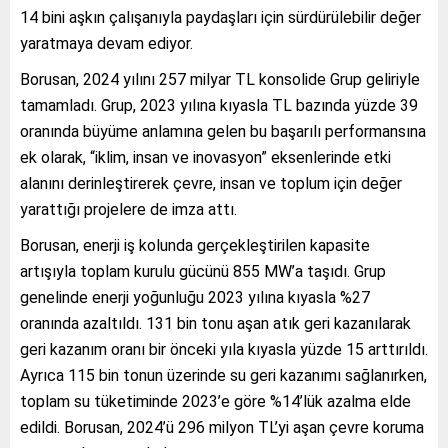
14 bini aşkın çalışanıyla paydaşları için sürdürülebilir değer
yaratmaya devam ediyor.
Borusan, 2024 yılını 257 milyar TL konsolide Grup geliriyle
tamamladı. Grup, 2023 yılına kıyasla TL bazında yüzde 39
oranında büyüme anlamına gelen bu başarılı performansına
ek olarak, “iklim, insan ve inovasyon” eksenlerinde etki
alanını derinleştirerek çevre, insan ve toplum için değer
yarattığı projelere de imza attı.
Borusan, enerji iş kolunda gerçekleştirilen kapasite
artışıyla toplam kurulu gücünü 855 MW’a taşıdı. Grup
genelinde enerji yoğunluğu 2023 yılına kıyasla %27
oranında azaltıldı. 131 bin tonu aşan atık geri kazanılarak
geri kazanım oranı bir önceki yıla kıyasla yüzde 15 arttırıldı.
Ayrıca 115 bin tonun üzerinde su geri kazanımı sağlanırken,
toplam su tüketiminde 2023’e göre %14’lük azalma elde
edildi. Borusan, 2024’ü 296 milyon TL’yi aşan çevre koruma