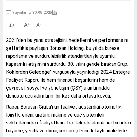
Yayınlama: 30.05.2025
A
A
+
-
2021’den bu yana stratejisini, hedeflerini ve performansını
şeffaflıkla paylaşan Borusan Holding, bu yıl da küresel
raporlama ve sürdürülebilirlik standartlarıyla uyumlu,
kapsamlı iletişimini sürdürdü. 80. yılını geride bırakan Grup,
Köklerden Geleceğe” vurgusuyla yayınladığı 2024 Entegre
Faaliyet Raporu ile hem finansal başarılarını hem de
çevresel, sosyal ve yönetişim (ÇSY) alanlarındaki
dönüştürücü adımlarını bir kez daha ortaya koydu.
Rapor, Borusan Grubu’nun faaliyet gösterdiği otomotiv,
lojistik, enerji, üretim, makine ve güç sistemleri
sektörlerindeki faaliyetlerini tek tek ele alarak her birindeki
büyüme, yenilik ve dönüşüm süreçlerini detaylı analizlerle