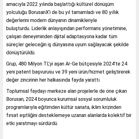
amacıyla 2022 yılında başlattığı kültürel dönüşüm
yolculuğu BorusanX’i de bu yıl tamamladı ve 80 yıllık
değerlerini modern dünyanın dinamikleriyle
buluşturdu. Liderlik anlayışından performans yönetimine,
çalışan deneyiminden dijital adaptasyona kadar tüm
süreçler geleceğin iş dünyasına uyum sağlayacak şekilde
dönüştürüldü.
Grup, 480 Milyon TL’yi aşan Ar-Ge bütçesiyle 2024’te 24
yeni patent başvurusu ve 39 yeni ürün/hizmet geliştirerek
değer zincirinin her halkasında fayda yarattı.
Toplumsal faydayı merkeze alan projelerle de öne çıkan
Borusan, 2024 boyunca kurumsal sosyal sorumluluk
programlarıyla eğitimden kültür sanata, iklim krizinden
fırsat eşitliğini desteklemeye uzanan alanlarda kolektif bir
etki yaratmayı sürdürdü.