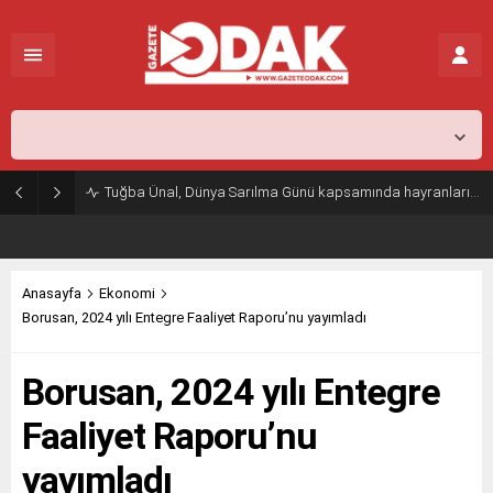
İstanbul,
31
°C
Açık
Tuğba Ünal, Dünya Sarılma Günü kapsamında hayranlarıyla buluştu
Anasayfa
Ekonomi
Borusan, 2024 yılı Entegre Faaliyet Raporu’nu yayımladı
Borusan, 2024 yılı Entegre
Faaliyet Raporu’nu
yayımladı