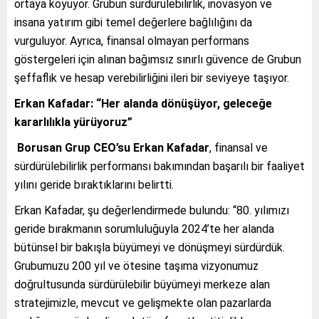
ortaya koyuyor. Grubun sürdürülebilirlik, inovasyon ve
insana yatırım gibi temel değerlere bağlılığını da
vurguluyor. Ayrıca, finansal olmayan performans
göstergeleri için alınan bağımsız sınırlı güvence de Grubun
şeffaflık ve hesap verebilirliğini ileri bir seviyeye taşıyor.
Erkan Kafadar: “Her alanda dönüşüyor, geleceğe
kararlılıkla yürüyoruz”
Borusan Grup CEO’su Erkan Kafadar
, finansal ve
sürdürülebilirlik performansı bakımından başarılı bir faaliyet
yılını geride bıraktıklarını belirtti.
Erkan Kafadar, şu değerlendirmede bulundu: “80. yılımızı
geride bırakmanın sorumluluğuyla 2024’te her alanda
bütünsel bir bakışla büyümeyi ve dönüşmeyi sürdürdük.
Grubumuzu 200 yıl ve ötesine taşıma vizyonumuz
doğrultusunda sürdürülebilir büyümeyi merkeze alan
stratejimizle, mevcut ve gelişmekte olan pazarlarda