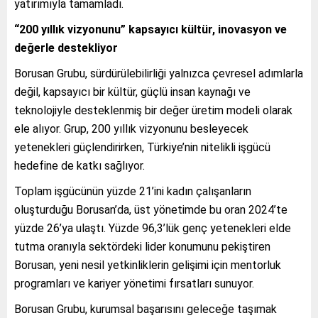
yatırımıyla tamamladı.
“200 yıllık vizyonunu” kapsayıcı kültür, inovasyon ve
değerle destekliyor
Borusan Grubu, sürdürülebilirliği yalnızca çevresel adımlarla
değil, kapsayıcı bir kültür, güçlü insan kaynağı ve
teknolojiyle desteklenmiş bir değer üretim modeli olarak
ele alıyor. Grup, 200 yıllık vizyonunu besleyecek
yetenekleri güçlendirirken, Türkiye’nin nitelikli işgücü
hedefine de katkı sağlıyor.
Toplam işgücünün yüzde 21’ini kadın çalışanların
oluşturduğu Borusan’da, üst yönetimde bu oran 2024’te
yüzde 26’ya ulaştı. Yüzde 96,3’lük genç yetenekleri elde
tutma oranıyla sektördeki lider konumunu pekiştiren
Borusan, yeni nesil yetkinliklerin gelişimi için mentorluk
programları ve kariyer yönetimi fırsatları sunuyor.
Borusan Grubu, kurumsal başarısını geleceğe taşımak