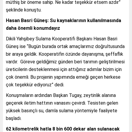
müthiş bir öneme sahip. Ne kadar teşekkür etsem azdır”
şeklinde konuştu.
Hasan Basri Güneş: Su kaynaklarının kullanılmasında
daha önemli konumdayız
Dikili Yahşibey Sulama Kooperatifi Başkanı Hasan Basri
Güneş ise “Bugün burada ortak amaçlarımız doğrultusunda
bir araya geldik. Kooperatifin özünde dayanışma, şeffaflık
vardır. Göreve geldiğimiz günden beri tarımın geliştirilmesi
üreticilerin desteklenmesi için attığınız adımlar bizim için
çok önemli. Bu projenin yapımında emeği geçen herkese
çok teşekkür ediyoruz” dedi.
Konuşmaların ardından Başkan Tugay, zeytinlik alanına
geçerek iletim hattının vanasını çevirdi. Tesisten gelen
yüksek basınçlı su, damla sulama yöntemiyle faaliyete
başladı.
62 kilometrelik hatla 8 bin 600 dekar alan sulanacak