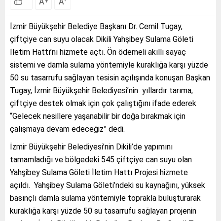
A
A
+
-
İzmir Büyükşehir Belediye Başkanı Dr. Cemil Tugay,
çiftçiye can suyu olacak Dikili Yahşibey Sulama Göleti
İletim Hattı’nı hizmete açtı. Ön ödemeli akıllı sayaç
sistemi ve damla sulama yöntemiyle kuraklığa karşı yüzde
50 su tasarrufu sağlayan tesisin açılışında konuşan Başkan
Tugay, İzmir Büyükşehir Belediyesi’nin yıllardır tarıma,
çiftçiye destek olmak için çok çalıştığını ifade ederek
“Gelecek nesillere yaşanabilir bir doğa bırakmak için
çalışmaya devam edeceğiz” dedi.
İzmir Büyükşehir Belediyesi’nin Dikili’de yapımını
tamamladığı ve bölgedeki 545 çiftçiye can suyu olan
Yahşibey Sulama Göleti İletim Hattı Projesi hizmete
açıldı. Yahşibey Sulama Göleti’ndeki su kaynağını, yüksek
basınçlı damla sulama yöntemiyle toprakla buluşturarak
kuraklığa karşı yüzde 50 su tasarrufu sağlayan projenin