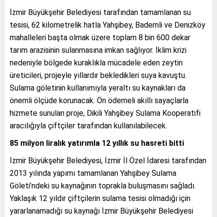
İzmir Büyükşehir Belediyesi tarafından tamamlanan su
tesisi, 62 kilometrelik hatla Yahşibey, Bademli ve Denizköy
mahalleleri başta olmak üzere toplam 8 bin 600 dekar
tarım arazisinin sulanmasına imkan sağlıyor. İklim krizi
nedeniyle bölgede kuraklıkla mücadele eden zeytin
üreticileri, projeyle yıllardır bekledikleri suya kavuştu.
Sulama göletinin kullanımıyla yeraltı su kaynakları da
önemli ölçüde korunacak. Ön ödemeli akıllı sayaçlarla
hizmete sunulan proje, Dikili Yahşibey Sulama Kooperatifi
aracılığıyla çiftçiler tarafından kullanılabilecek.
85 milyon liralık yatırımla 12 yıllık su hasreti bitti
İzmir Büyükşehir Belediyesi, İzmir İl Özel İdaresi tarafından
2013 yılında yapımı tamamlanan Yahşibey Sulama
Göleti’ndeki su kaynağının toprakla buluşmasını sağladı.
Yaklaşık 12 yıldır çiftçilerin sulama tesisi olmadığı için
yararlanamadığı su kaynağı İzmir Büyükşehir Belediyesi