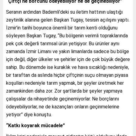
“Çiftçi ne borcunu ödeyebiliyor ne de geçinebiliyor”
Seranın ardından Bademli’deki su iletim hattının ulaştığı
zeytinlik alanına gelen Başkan Tugay, tesisin açılışını yaptı.
İzmir’in tarihi boyunca önemli bir tarım kenti olduğunu
söyleyen Başkan Tugay, “Bu bölgenin verimli topraklarında
pek çok değerli tarımsal ürün yetişiyor. Bu ürünler aynı
zamanda İzmir Limanı ve yakın limanlarda sadece bu bölge
için değil, diğer ülkeler ve şehirler için de çok büyük değere
sahip. Bu dönemde ise kuraklık ve hava sıcaklığı nedeniyle,
bir taraftan da aslında hiçbir çiftçinin suçu olmayan piyasa
koşulları nedeniyle tarım yapmak, bir şeyler üretmek her
zamankinden daha zor. Zor şartlarda bir şeyler yapmaya
çalışsalar da nihayetinde geçinemiyorlar. Ne borçlarını
ödeyebiliyorlar, ne de kazançları onların geçinmelerine
yetiyor” diye konuştu.
“Katkı koyarak mücadele”