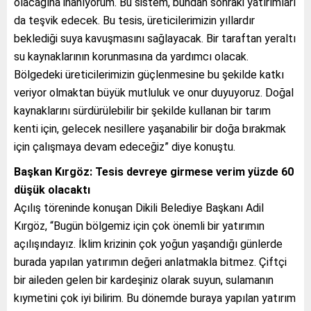
olacağına inanıyorum. Bu sistem, bundan sonraki yatırımları
da teşvik edecek. Bu tesis, üreticilerimizin yıllardır
beklediği suya kavuşmasını sağlayacak. Bir taraftan yeraltı
su kaynaklarının korunmasına da yardımcı olacak.
Bölgedeki üreticilerimizin güçlenmesine bu şekilde katkı
veriyor olmaktan büyük mutluluk ve onur duyuyoruz. Doğal
kaynaklarını sürdürülebilir bir şekilde kullanan bir tarım
kenti için, gelecek nesillere yaşanabilir bir doğa bırakmak
için çalışmaya devam edeceğiz” diye konuştu.
Başkan Kırgöz: Tesis devreye girmese verim yüzde 60
düşük olacaktı
Açılış töreninde konuşan Dikili Belediye Başkanı Adil
Kırgöz, “Bugün bölgemiz için çok önemli bir yatırımın
açılışındayız. İklim krizinin çok yoğun yaşandığı günlerde
burada yapılan yatırımın değeri anlatmakla bitmez. Çiftçi
bir aileden gelen bir kardeşiniz olarak suyun, sulamanın
kıymetini çok iyi bilirim. Bu dönemde buraya yapılan yatırım