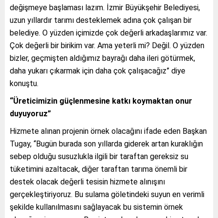
değişmeye başlaması lazım. İzmir Büyükşehir Belediyesi,
uzun yıllardır tarımı desteklemek adına çok çalışan bir
belediye. O yüzden içimizde çok değerli arkadaşlarımız var.
Çok değerli bir birikim var. Ama yeterli mi? Değil. O yüzden
bizler, geçmişten aldığımız bayrağı daha ileri götürmek,
daha yukarı çıkarmak için daha çok çalışacağız” diye
konuştu.
“Üreticimizin güçlenmesine katkı koymaktan onur
duyuyoruz”
Hizmete alınan projenin örnek olacağını ifade eden Başkan
Tugay, “Bugün burada son yıllarda giderek artan kuraklığın
sebep olduğu susuzlukla ilgili bir taraftan gereksiz su
tüketimini azaltacak, diğer taraftan tarıma önemli bir
destek olacak değerli tesisin hizmete alınışını
gerçekleştiriyoruz. Bu sulama göletindeki suyun en verimli
şekilde kullanılmasını sağlayacak bu sistemin örnek