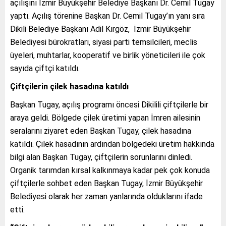
açılışını İzmir Büyükşehir Belediye Başkanı Dr. Cemil Tugay
yaptı. Açılış törenine Başkan Dr. Cemil Tugay’ın yanı sıra
Dikili Belediye Başkanı Adil Kırgöz, İzmir Büyükşehir
Belediyesi bürokratları, siyasi parti temsilcileri, meclis
üyeleri, muhtarlar, kooperatif ve birlik yöneticileri ile çok
sayıda çiftçi katıldı.
Çiftçilerin çilek hasadına katıldı
Başkan Tugay, açılış programı öncesi Dikilili çiftçilerle bir
araya geldi. Bölgede çilek üretimi yapan İmren ailesinin
seralarını ziyaret eden Başkan Tugay, çilek hasadına
katıldı. Çilek hasadının ardından bölgedeki üretim hakkında
bilgi alan Başkan Tugay, çiftçilerin sorunlarını dinledi.
Organik tarımdan kırsal kalkınmaya kadar pek çok konuda
çiftçilerle sohbet eden Başkan Tugay, İzmir Büyükşehir
Belediyesi olarak her zaman yanlarında olduklarını ifade
etti.