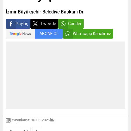
İzmir Büyükşehir Belediye Başkanı Dr.
Paylaş
Tweetle
Gönder
ABONE OL
Whatsapp Kanalımız
Yayınlama: 16.05.2025