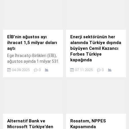
ediyor.
düzenliyor.
EİB’nin ağustos ayı
Enerji sektörünün her
ihracat 1,5 milyar doları
alanında Türkiye dışında
aştı
büyüyen Cemil Kazancı
Forbes Türkiye
Ege İhracatçı Birlikleri (EİB),
kapağında
ağustos ayında 1 milyar 531
milyon dolar ihracata imza
Enerjide kıtalararası yeni bir
04.09.2025
0
07.11.2025
0
attı.
rota çizen Cemil Kazancı,
Forbes Türkiye’nin kasım
sayısı kapağında “Kazancı
Enerjisi” başlığıyla yer aldı.
Alternatif Bank ve
Rosatom, NPPES
Microsoft Türkiye’den
Kapsamında