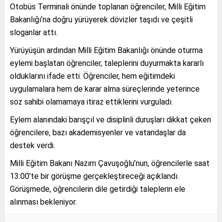
Otobüs Terminali önünde toplanan öğrenciler, Milli Eğitim
Bakanlığı’na doğru yürüyerek dövizler taşıdı ve çeşitli
sloganlar attı.
Yürüyüşün ardından Milli Eğitim Bakanlığı önünde oturma
eylemi başlatan öğrenciler, taleplerini duyurmakta kararlı
olduklarını ifade etti. Öğrenciler, hem eğitimdeki
uygulamalara hem de karar alma süreçlerinde yeterince
söz sahibi olamamaya itiraz ettiklerini vurguladı.
Eylem alanındaki barışçıl ve disiplinli duruşları dikkat çeken
öğrencilere, bazı akademisyenler ve vatandaşlar da
destek verdi.
Milli Eğitim Bakanı Nazım Çavuşoğlu’nun, öğrencilerle saat
13:00’te bir görüşme gerçekleştireceği açıklandı.
Görüşmede, öğrencilerin dile getirdiği taleplerin ele
alınması bekleniyor.