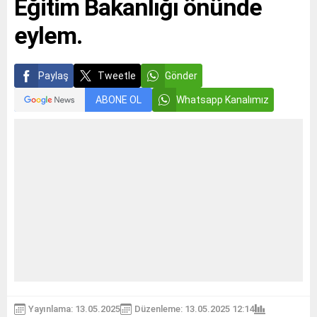
Eğitim Bakanlığı önünde
eylem.
Paylaş
Tweetle
Gönder
ABONE OL
Whatsapp Kanalımız
Yayınlama: 13.05.2025
Düzenleme: 13.05.2025 12:14