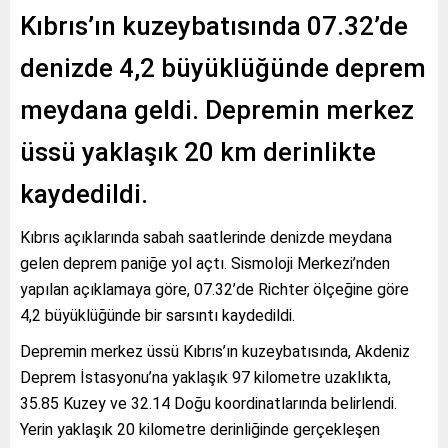
Kıbrıs’ın kuzeybatısında 07.32’de
denizde 4,2 büyüklüğünde deprem
meydana geldi. Depremin merkez
üssü yaklaşık 20 km derinlikte
kaydedildi.
Kıbrıs açıklarında sabah saatlerinde denizde meydana
gelen deprem paniğe yol açtı. Sismoloji Merkezi’nden
yapılan açıklamaya göre, 07.32’de Richter ölçeğine göre
4,2 büyüklüğünde bir sarsıntı kaydedildi.
Depremin merkez üssü Kıbrıs’ın kuzeybatısında, Akdeniz
Deprem İstasyonu’na yaklaşık 97 kilometre uzaklıkta,
35.85 Kuzey ve 32.14 Doğu koordinatlarında belirlendi.
Yerin yaklaşık 20 kilometre derinliğinde gerçekleşen