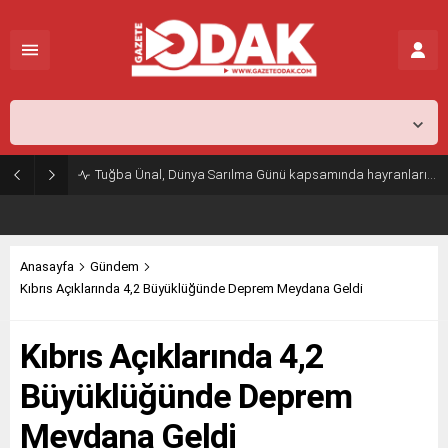
İstanbul,
31
°C
Açık
Tuğba Ünal, Dünya Sarılma Günü kapsamında hayranlarıyla buluştu
Anasayfa
Gündem
Kıbrıs Açıklarında 4,2 Büyüklüğünde Deprem Meydana Geldi
Kıbrıs Açıklarında 4,2
Büyüklüğünde Deprem
Meydana Geldi