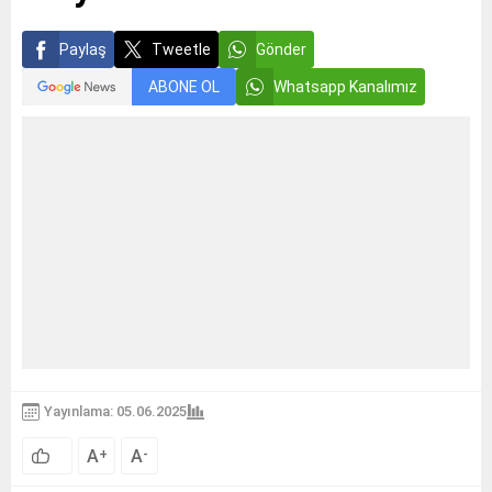
Paylaş
Tweetle
Gönder
ABONE OL
Whatsapp Kanalımız
Yayınlama: 05.06.2025
A
A
+
-