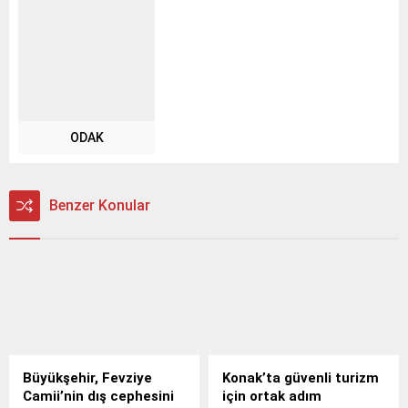
ODAK
Benzer Konular
Büyükşehir, Fevziye
Konak’ta güvenli turizm
Camii’nin dış cephesini
için ortak adım