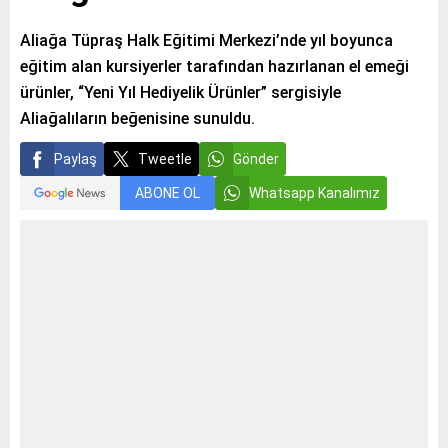
Aliağa Tüpraş Halk Eğitimi Merkezi’nde yıl boyunca
eğitim alan kursiyerler tarafından hazırlanan el emeği
ürünler, “Yeni Yıl Hediyelik Ürünler” sergisiyle
Aliağalıların beğenisine sunuldu.
Paylaş
Tweetle
Gönder
ABONE OL
Whatsapp Kanalımız