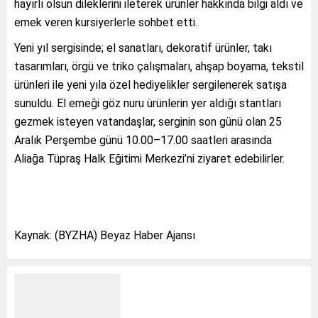
hayırlı olsun dileklerini ileterek ürünler hakkında bilgi aldı ve
emek veren kursiyerlerle sohbet etti.
Yeni yıl sergisinde; el sanatları, dekoratif ürünler, takı
tasarımları, örgü ve triko çalışmaları, ahşap boyama, tekstil
ürünleri ile yeni yıla özel hediyelikler sergilenerek satışa
sunuldu. El emeği göz nuru ürünlerin yer aldığı stantları
gezmek isteyen vatandaşlar, serginin son günü olan 25
Aralık Perşembe günü 10.00–17.00 saatleri arasında
Aliağa Tüpraş Halk Eğitimi Merkezi’ni ziyaret edebilirler.
Kaynak: (BYZHA) Beyaz Haber Ajansı