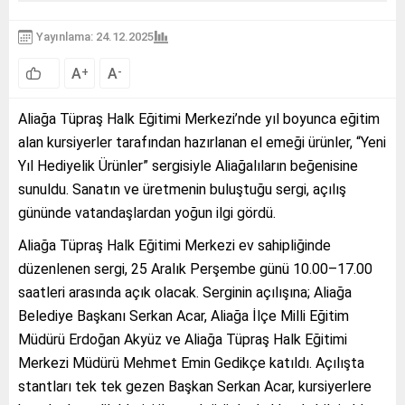
Yayınlama: 24.12.2025
A
A
+
-
Aliağa Tüpraş Halk Eğitimi Merkezi’nde yıl boyunca eğitim
alan kursiyerler tarafından hazırlanan el emeği ürünler, “Yeni
Yıl Hediyelik Ürünler” sergisiyle Aliağalıların beğenisine
sunuldu. Sanatın ve üretmenin buluştuğu sergi, açılış
gününde vatandaşlardan yoğun ilgi gördü.
Aliağa Tüpraş Halk Eğitimi Merkezi ev sahipliğinde
düzenlenen sergi, 25 Aralık Perşembe günü 10.00–17.00
saatleri arasında açık olacak. Serginin açılışına; Aliağa
Belediye Başkanı Serkan Acar, Aliağa İlçe Milli Eğitim
Müdürü Erdoğan Akyüz ve Aliağa Tüpraş Halk Eğitimi
Merkezi Müdürü Mehmet Emin Gedikçe katıldı. Açılışta
stantları tek tek gezen Başkan Serkan Acar, kursiyerlere