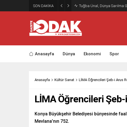
SON DAKİKA
Tuğba Ünal, Dünya Sarılma 
Anasayfa
Dünya
Ekonomi
Spor
Anasayfa
Kültür Sanat
LİMA Öğrencileri Şeb-i Arus 
LİMA Öğrencileri Şeb-
Konya Büyükşehir Belediyesi bünyesinde faal
Mevlana’nın 752.