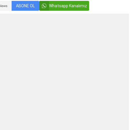
ABONE OL
Whatsapp Kanalımız