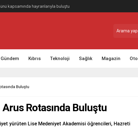
Günü kapsamında hayranlarıyla buluştu
Gündem
Kıbrıs
Teknoloji
Sağlık
Magazin
Oto
Rotasında Buluştu
i Arus Rotasında Buluştu
iyet yürüten Lise Medeniyet Akademisi öğrencileri, Hazreti