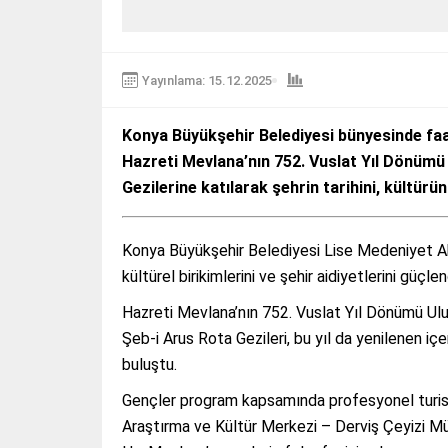
Yayınlama: 15.12.2025
Konya Büyükşehir Belediyesi bünyesinde faa
Hazreti Mevlana’nın 752. Vuslat Yıl Dönümü
Gezilerine katılarak şehrin tarihini, kültürü
Konya Büyükşehir Belediyesi Lise Medeniyet Ak
kültürel birikimlerini ve şehir aidiyetlerini güçl
Hazreti Mevlana’nın 752. Vuslat Yıl Dönümü Ulu
Şeb-i Arus Rota Gezileri, bu yıl da yenilenen içe
buluştu.
Gençler program kapsamında profesyonel turist
Araştırma ve Kültür Merkezi – Derviş Çeyizi Mü