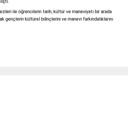
ıştı.
leri ile öğrencilerin tarih, kültür ve maneviyatı bir arada
k gençlerin kültürel bilinçlerini ve manevi farkındalıklarını