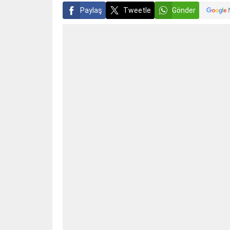
Paylaş
Tweetle
Gönder