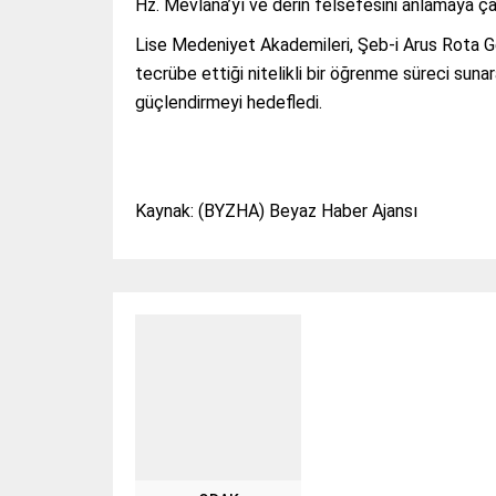
Hz. Mevlana’yı ve derin felsefesini anlamaya çal
Lise Medeniyet Akademileri, Şeb-i Arus Rota Gezi
tecrübe ettiği nitelikli bir öğrenme süreci sunara
güçlendirmeyi hedefledi.
Kaynak: (BYZHA) Beyaz Haber Ajansı