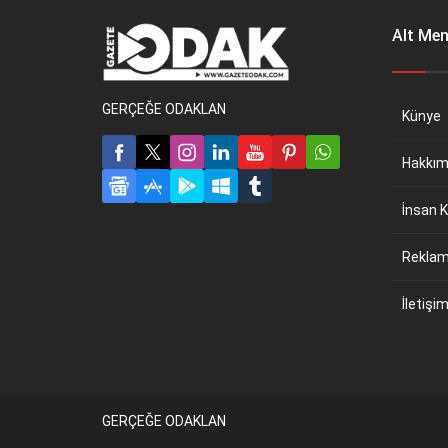
Alt Me
GERÇEĞE ODAKLAN
Künye
Hakkım
İnsan K
Reklam 
İletişi
GERÇEĞE ODAKLAN