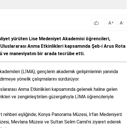
A
A
+
-
liyet yürüten Lise Medeniyet Akademisi öğrencileri,
 Uluslararası Anma Etkinlikleri kapsamında Şeb-i Arus Rota
nü ve maneviyatını bir arada tecrübe etti.
ademileri (LİMA), gençlerin akademik gelişimlerinin yanında
endirmeye yönelik çalışmalarını sürdürüyor.
slararası Anma Etkinlikleri kapsamında gelenek haline gelen
rikleri ve zenginleştirilen güzergahıyla LİMA öğrencileriyle
 rehberi eşliğinde; Konya Panorama Müzesi, İrfan Medeniyeti
zesi, Mevlana Müzesi ve Sultan Selim Camii’ni ziyaret ederek