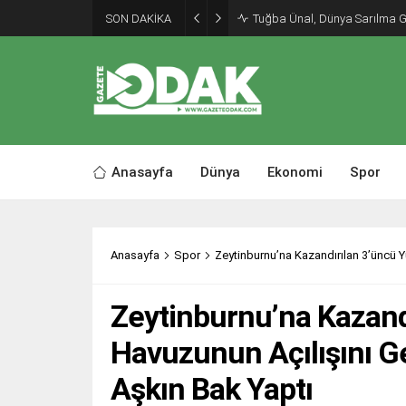
SON DAKİKA
Tuğba Ünal, Dünya Sarılma 
Anasayfa
Dünya
Ekonomi
Spor
Anasayfa
Spor
Zeytinburnu’na Kazandırılan 3’üncü 
Zeytinburnu’na Kazan
Havuzunun Açılışını G
Aşkın Bak Yaptı