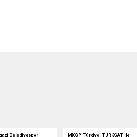
azi Belediyespor
MXGP Türkiye, TÜRKSAT ile