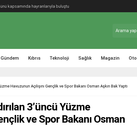
Günü kapsamında hayranlarıyla buluştu
Gündem
Kıbrıs
Teknoloji
Sağlık
Magazin
Oto
Yüzme Havuzunun Açılışını Gençlik ve Spor Bakanı Osman Aşkın Bak Yaptı
dırılan 3’üncü Yüzme
ençlik ve Spor Bakanı Osman