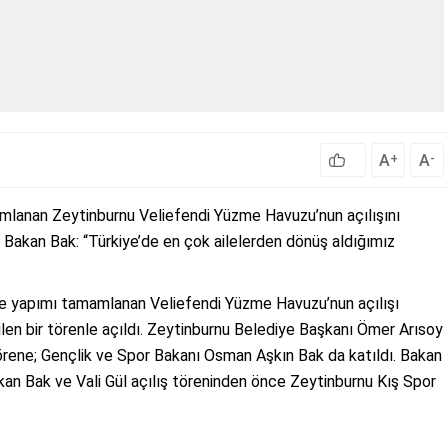
A
A
+
-
mlanan Zeytinburnu Veliefendi Yüzme Havuzu’nun açılışını
Bakan Bak: “Türkiye’de en çok ailelerden dönüş aldığımız
 ve yapımı tamamlanan Veliefendi Yüzme Havuzu’nun açılışı
len bir törenle açıldı. Zeytinburnu Belediye Başkanı Ömer Arısoy
törene; Gençlik ve Spor Bakanı Osman Aşkın Bak da katıldı. Bakan
Bakan Bak ve Vali Gül açılış töreninden önce Zeytinburnu Kış Spor