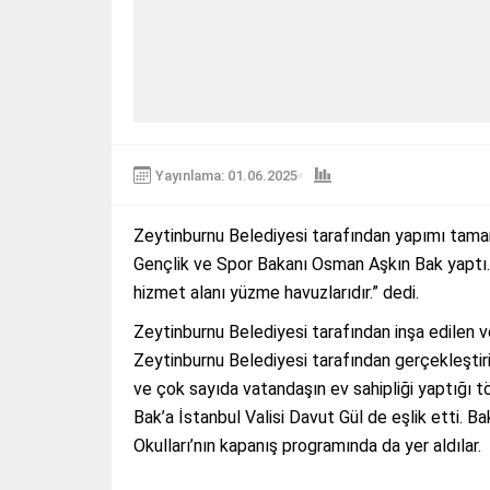
Yayınlama: 01.06.2025
Zeytinburnu Belediyesi tarafından yapımı tama
Gençlik ve Spor Bakanı Osman Aşkın Bak yaptı. 
hizmet alanı yüzme havuzlarıdır.” dedi.
Zeytinburnu Belediyesi tarafından inşa edilen
Zeytinburnu Belediyesi tarafından gerçekleştiri
ve çok sayıda vatandaşın ev sahipliği yaptığı 
Bak’a İstanbul Valisi Davut Gül de eşlik etti. 
Okulları’nın kapanış programında da yer aldılar.