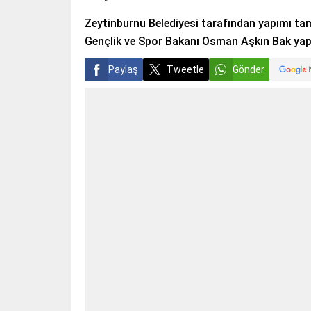
Zeytinburnu Belediyesi tarafından yapımı t
Gençlik ve Spor Bakanı Osman Aşkın Bak yap
Paylaş
Tweetle
Gönder