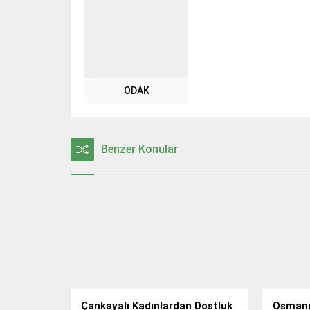
ODAK
Benzer Konular
Çankayalı Kadınlardan Dostluk
Osmang