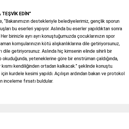
 TEŞVİK EDİN”
, “Bakanımızın destekleriyle belediyelerimiz, gençlik sporun
uluşları bu eserleri yapıyor. Aslında bu eserler yapıldıktan sonra
. Her birinizle ayrı ayrı konuştuğumuzda çocuklarınızın spor
zaman komşularınızın kötü alışkanlıklarına dile getiriyorsunuz,
 dile getiriyorsunuz. Aslında hiç kimsenin elinde sihirli bir
p okuduğunda, yeteneklerine göre bir enstrüman çaldığında,
r kısmı kendiliğinden ortadan kalkacak.” şeklinde konuştu.
çin kurdele kesimi yapıldı. Açılışın ardından bakan ve protokol
 inceleme fırsatı buldular.