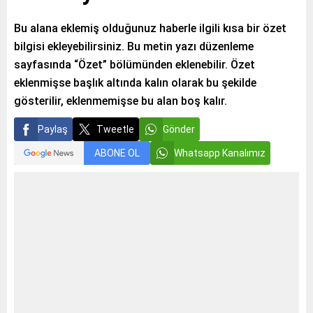
Bu alana eklemiş olduğunuz haberle ilgili kısa bir özet
bilgisi ekleyebilirsiniz. Bu metin yazı düzenleme
sayfasında “Özet” bölümünden eklenebilir. Özet
eklenmişse başlık altında kalın olarak bu şekilde
gösterilir, eklenmemişse bu alan boş kalır.
Paylaş
Tweetle
Gönder
ABONE OL
Whatsapp Kanalımız