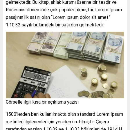
gelmektedir. Bu kitap, ahlak kuramı üzerine bir tezdir ve
Rönesans döneminde çok popüler olmuştur. Lorem Ipsum
pasajının ilk satırı olan “Lorem ipsum dolor sit amet”
1.10.32 sayılı bölümdeki bir satırdan gelmektedir.
Görselle ilgili kısa bir açıklama yazısı
1500’lerden beri kullanılmakta olan standard Lorem Ipsum
metinleri ilgilenenler için yeniden üretilmiştir. Çiçero
tarafından yazılan 1.10.32 ve 1.10.33 bölümleri de 1914 H.