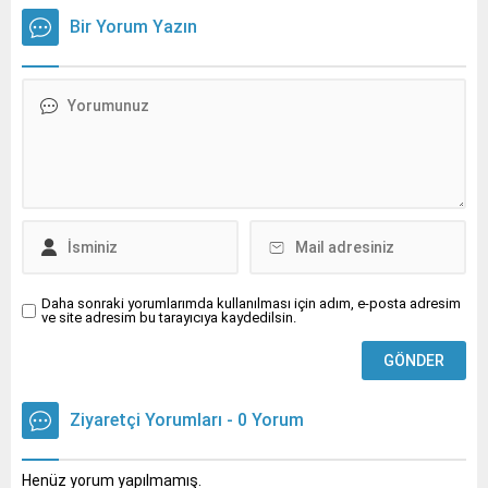
bozulması tiroit
uyarılarda bulundu.
Bir Yorum Yazın
hastalıklarının çocuklarda
da yaygınlaşmasına neden
oluyor.
Daha sonraki yorumlarımda kullanılması için adım, e-posta adresim
ve site adresim bu tarayıcıya kaydedilsin.
Ziyaretçi Yorumları - 0 Yorum
Henüz yorum yapılmamış.