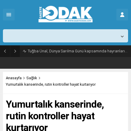
İstanbul,
25
°C
Açık
Tuğba Ünal, Dünya Sarılma Günü kapsamında hayranlarıyla buluştu
Anasayfa
Sağlık
Yumurtalık kanserinde, rutin kontroller hayat kurtarıyor
Yumurtalık kanserinde,
rutin kontroller hayat
kurtarıyor