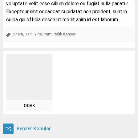
voluptate velit esse cillum dolore eu fugiat nulla pariatur.
Excepteur sint occaecat cupidatat non proident, sunt in
culpa qui officia deserunt mollit anim id est laborum.
Önem
Tanı
Yine
Yumurtalık Kanseri
,
,
,
ODAK
Benzer Konular