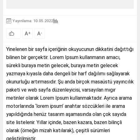
Yayınlama: 10.05.2022
A
A
+
-
Yinelenen bir sayfa içeriğinin okuyucunun dikkatini dağıttığı
bilinen bir gerçektir. Lorem Ipsum kullanmanın amacı,
sürekli buraya metin gelecek, buraya metin gelecek
yazmaya kıyasla daha dengeli bir harf dağılımı sağlayarak
okunurluğu artırmasıdır. Şu anda birçok masaüstü yayıncılık
paketi ve web sayfa düzenleyicisi, varsayılan mıgır
metinler olarak Lorem Ipsum kullanmaktadır. Ayrıca arama
motorlarında ‘lorem ipsum’ anahtar sözcükleri ile arama
yapıldığında henüz tasarım aşamasında olan çok sayıda
site listelenir. Yıllar içinde, bazen kazara, bazen bilinçli
olarak (örneğin mizah katılarak), çeşitli sürümleri
geliştirilmiştir.