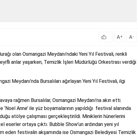
A
A
+
-
durağı olan Osmangazi Meydanı’ndaki Yeni Yıl Festivali, renkli
eyifli anlar yaşarken, Temizlik İşleri Müdürlüğü Orkestrası verdiği
zi Meydanı’nda Bursalıları ağırlayan Yeni Yıl Festivali, ilgi
k havaya rağmen Bursalılar, Osmangazi Meydanı’na akın etti.
ve ‘Noel Anne’ ile yüz boyamalarının yapıldığı festival alanında
rduğu atölye çalışması gerçekleştirildi. Miniklerin hünerlerini
zel eserler ortaya çıktı. Bubble Show’un ardından yeni yıl
am eden festivalin akşamında ise Osmangazi Belediyesi Temizlik