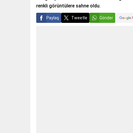
renkli görüntülere sahne oldu.
Paylaş
Tweetle
Gönder