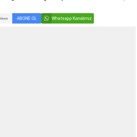
ABONE OL
Whatsapp Kanalımız