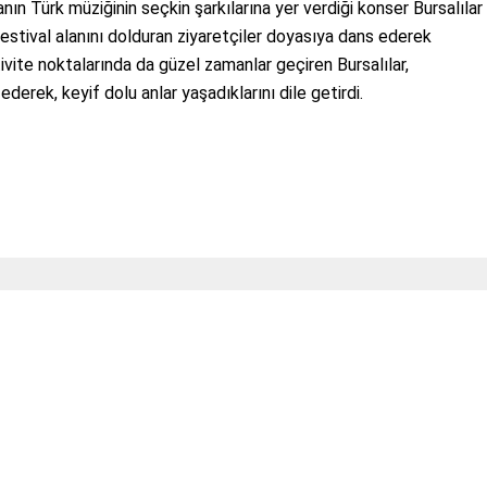
nın Türk müziğinin seçkin şarkılarına yer verdiği konser Bursalılar
estival alanını dolduran ziyaretçiler doyasıya dans ederek
ivite noktalarında da güzel zamanlar geçiren Bursalılar,
derek, keyif dolu anlar yaşadıklarını dile getirdi.