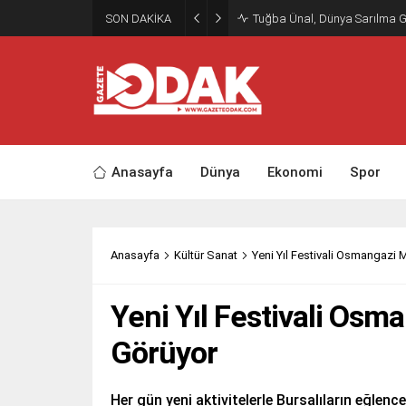
SON DAKİKA
Tuğba Ünal, Dünya Sarılma 
Anasayfa
Dünya
Ekonomi
Spor
Anasayfa
Kültür Sanat
Yeni Yıl Festivali Osmangazi 
Yeni Yıl Festivali Osm
Görüyor
Her gün yeni aktivitelerle Bursalıların eğlen