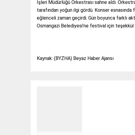
İşleri Müdürlüğü Orkestrası sahne aldı. Orkestra
tarafından yoğun ilgi gördü. Konser esnasında f
eğlenceli zaman geçirdi. Gün boyunca farklı akt
Osmangazi Belediyesi’ne festival için teşekkür e
Kaynak: (BYZHA) Beyaz Haber Ajansı