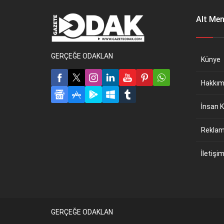
Alt Me
GERÇEĞE ODAKLAN
Künye
Hakkım
İnsan K
Reklam 
İletişi
GERÇEĞE ODAKLAN