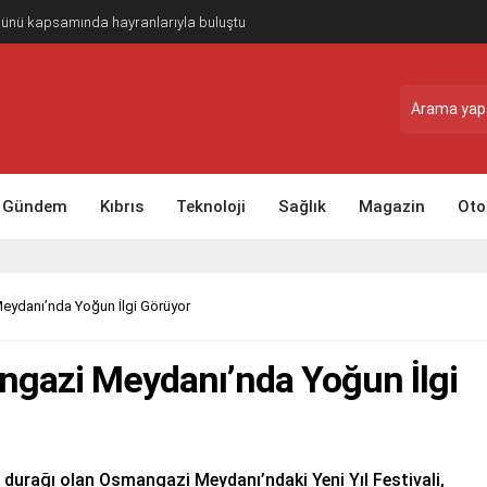
Günü kapsamında hayranlarıyla buluştu
Gündem
Kıbrıs
Teknoloji
Sağlık
Magazin
Oto
Meydanı’nda Yoğun İlgi Görüyor
angazi Meydanı’nda Yoğun İlgi
ce durağı olan Osmangazi Meydanı’ndaki Yeni Yıl Festivali,