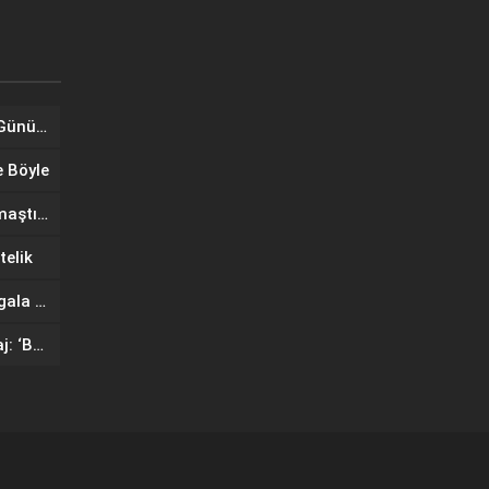
Tuğba Ünal, Dünya Sarılma Günü kapsamında hayranlarıyla buluştu
e Böyle
Wilma Elles Defilede Göz Kamaştırdı, Kuliste Oğlunu Uyuttu
telik
IF Wedding Fashion İzmir’de gala defilesinde yıldızlar geçidi
Ünlü mankenlerden net mesaj: ‘Bayrağımız Kırmızı Çizgimizdir’