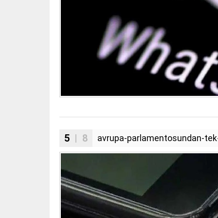
5
| 8
avrupa-parlamentosundan-tek-