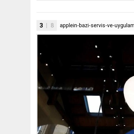
3
| 8
applein-bazi-servis-ve-uygula