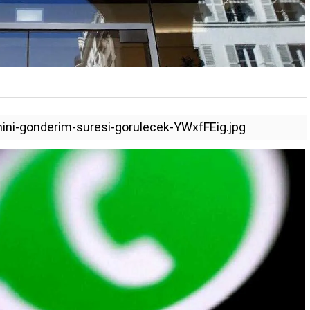
ini-gonderim-suresi-gorulecek-YWxfFEig.jpg