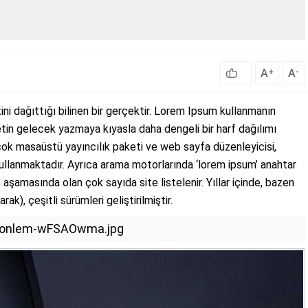
A
A
+
-
ini dağıttığı bilinen bir gerçektir. Lorem Ipsum kullanmanın
tin gelecek yazmaya kıyasla daha dengeli bir harf dağılımı
çok masaüstü yayıncılık paketi ve web sayfa düzenleyicisi,
ullanmaktadır. Ayrıca arama motorlarında ‘lorem ipsum’ anahtar
aşamasında olan çok sayıda site listelenir. Yıllar içinde, bazen
rak), çeşitli sürümleri geliştirilmiştir.
kin-onlem-wFSAOwma.jpg