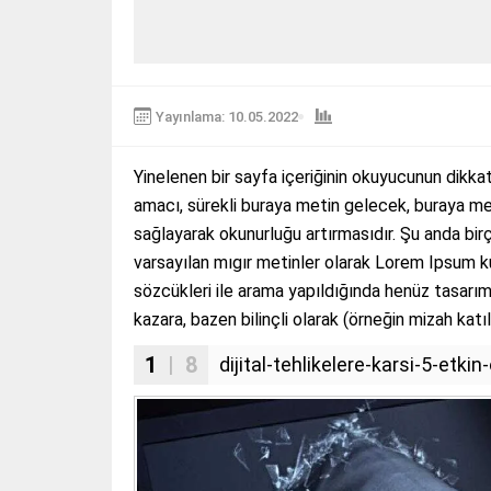
Yayınlama: 10.05.2022
Yinelenen bir sayfa içeriğinin okuyucunun dikkat
amacı, sürekli buraya metin gelecek, buraya me
sağlayarak okunurluğu artırmasıdır. Şu anda bir
varsayılan mıgır metinler olarak Lorem Ipsum k
sözcükleri ile arama yapıldığında henüz tasarım 
kazara, bazen bilinçli olarak (örneğin mizah katıla
1
| 8
dijital-tehlikelere-karsi-5-et