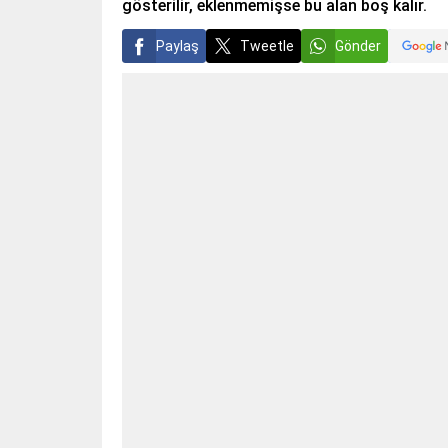
gösterilir, eklenmemişse bu alan boş kalır.
Paylaş
Tweetle
Gönder