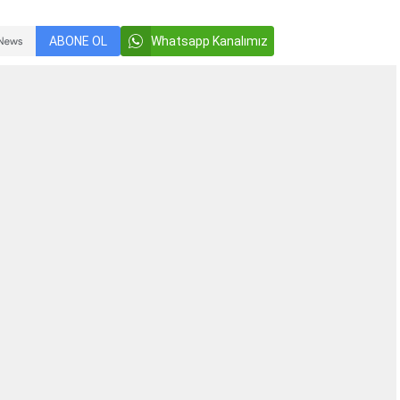
ABONE OL
Whatsapp Kanalımız