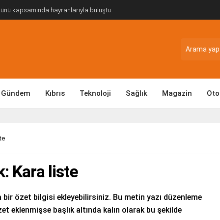
Günü kapsamında hayranlarıyla buluştu
Gündem
Kıbrıs
Teknoloji
Sağlık
Magazin
Oto
te
: Kara liste
 bir özet bilgisi ekleyebilirsiniz. Bu metin yazı düzenleme
et eklenmişse başlık altında kalın olarak bu şekilde