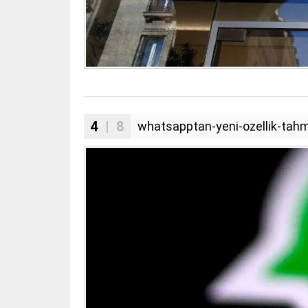
4
| 8
whatsapptan-yeni-ozellik-tahm