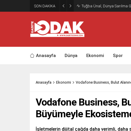
SON DAKİKA
Tuğba Ünal, Dünya Sarılma 
Anasayfa
Dünya
Ekonomi
Spor
Anasayfa
Ekonomi
Vodafone Business, Bulut Alanın
Vodafone Business, Bu
Büyümeyle Ekosisteme
İşletmelerin dijital çağda daha verimli, daha 