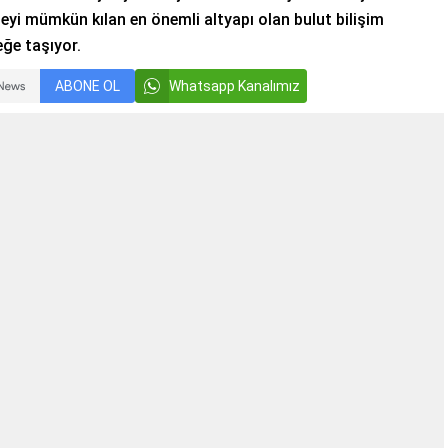
yi mümkün kılan en önemli altyapı olan bulut bilişim
eğe taşıyor.
ABONE OL
Whatsapp Kanalımız