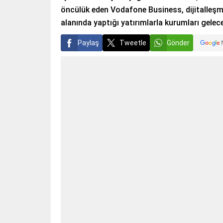
öncülük eden Vodafone Business, dijitalleşme
alanında yaptığı yatırımlarla kurumları gelec
Paylaş
Tweetle
Gönder