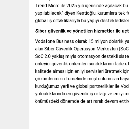
Trend Micro ile 2025 yılı içerisinde açılacak bu
yapılabilecek” diyen Kestioğlu, kurumlara tek f
global iş ortaklıklarıyla bu yapıyı destekledikle
Siber güvenlik ve yönetilen hizmetler ile u
Vodafone Business olarak 15 milyon dolarlık yat
alan Siber Güvenlik Operasyon Merkezleri (SoC) 
SoC 2.0 yaklaşımıyla otomasyon destekli sistem
önleyici güvenlik önlemleri sunduklarını ifade et
kalitede alması için en iyi servisleri üretmek i
çözümlerimizin temelinde müşterilerimizin haya
kurduğumuz yerli ve global partnerlikler ile Vo
yolculuklarında en güvenilir iş ortağı ve en i
önümüzdeki dönemde de artırarak devam ettirec