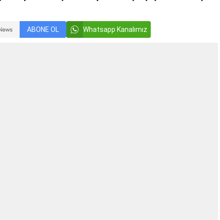
ABONE OL
Whatsapp Kanalımız