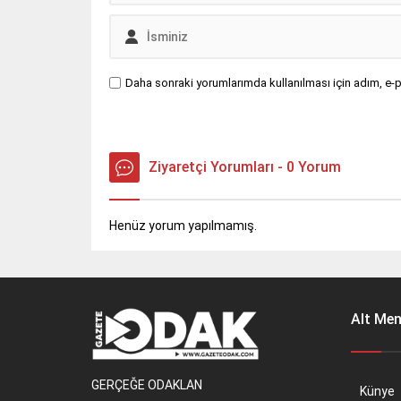
Daha sonraki yorumlarımda kullanılması için adım, e-p
Ziyaretçi Yorumları - 0 Yorum
Henüz yorum yapılmamış.
Alt Me
GERÇEĞE ODAKLAN
Künye