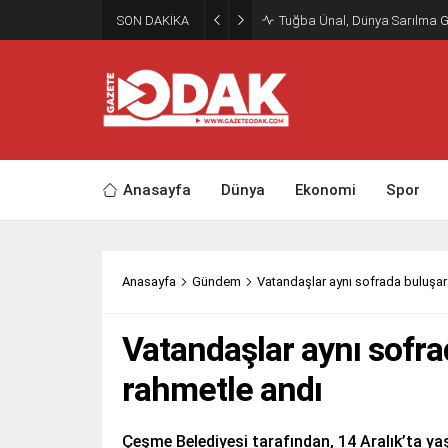
SON DAKİKA
Tuğba Ünal, Dünya Sarılma 
Anasayfa
Dünya
Ekonomi
Spor
Anasayfa
Gündem
Vatandaşlar aynı sofrada buluşar
Vatandaşlar aynı sofra
rahmetle andı
Çeşme Belediyesi tarafından, 14 Aralık’ta y