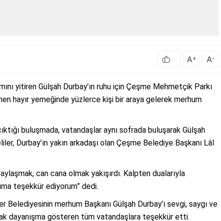
A
A
+
-
mını yitiren Gülşah Durbay’ın ruhu için Çeşme Mehmetçik Parkı
en hayır yemeğinde yüzlerce kişi bir araya gelerek merhum
ıktığı buluşmada, vatandaşlar aynı sofrada buluşarak Gülşah
liler, Durbay’ın yakın arkadaşı olan Çeşme Belediye Başkanı Lâl
paylaşmak, can cana olmak yakışırdı. Kalpten dualarıyla
ıma teşekkür ediyorum” dedi.
r Belediyesinin merhum Başkanı Gülşah Durbay’ı sevgi, saygı ve
rak dayanışma gösteren tüm vatandaşlara teşekkür etti.