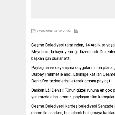
Yayınlama: 23.12.2025
Çeşme Belediyesi tarafından, 14 Aralık’ta yaşa
Meydanı’nda hayır yemeği düzenlendi. Düzenlen
başkan için dualar etti.
Paylaşma ve dayanışma duygularının ön plana ç
Durbay’ı rahmetle andı. Etkinliğe katılan Çeşme
Denizli’ye taziyelerini ileterek acısını paylaştı.
Başkan Lâl Denizli: “Onun güzel ruhuna en çok 
yanımızda olan, acımızı paylaşan tüm komşular
Çeşme Belediyesi, kardeş belediyesi Şehzadele
rahmetle anarken, bu anlamlı buluşmaya katıla