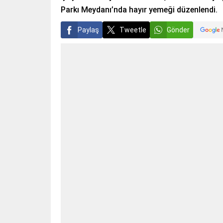
Parkı Meydanı’nda hayır yemeği düzenlendi.
Paylaş
Tweetle
Gönder