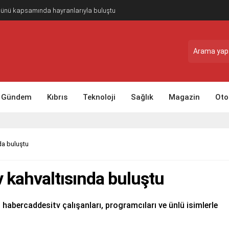
Günü kapsamında hayranlarıyla buluştu
Gündem
Kıbrıs
Teknoloji
Sağlık
Magazin
Oto
da buluştu
 kahvaltısında buluştu
 habercaddesitv çalışanları, programcıları ve ünlü isimlerle