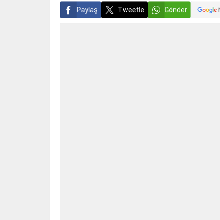
Paylaş
Tweetle
Gönder