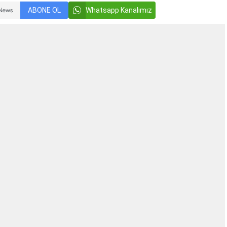
ABONE OL
Whatsapp Kanalımız