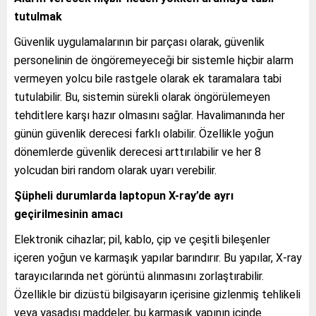
tutulmak
Güvenlik uygulamalarının bir parçası olarak, güvenlik
personelinin de öngöremeyeceği bir sistemle hiçbir alarm
vermeyen yolcu bile rastgele olarak ek taramalara tabi
tutulabilir. Bu, sistemin sürekli olarak öngörülemeyen
tehditlere karşı hazır olmasını sağlar. Havalimanında her
günün güvenlik derecesi farklı olabilir. Özellikle yoğun
dönemlerde güvenlik derecesi arttırılabilir ve her 8
yolcudan biri random olarak uyarı verebilir.
Şüpheli durumlarda laptopun X-ray’de ayrı
geçirilmesinin amacı
Elektronik cihazlar; pil, kablo, çip ve çeşitli bileşenler
içeren yoğun ve karmaşık yapılar barındırır. Bu yapılar, X-ray
tarayıcılarında net görüntü alınmasını zorlaştırabilir.
Özellikle bir dizüstü bilgisayarın içerisine gizlenmiş tehlikeli
veya yasadışı maddeler, bu karmaşık yapının içinde