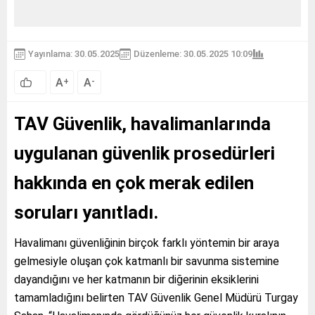
Yayınlama: 30.05.2025
Düzenleme: 30.05.2025 10:09
A
A
+
-
TAV Güvenlik, havalimanlarında
uygulanan güvenlik prosedürleri
hakkında en çok merak edilen
soruları yanıtladı.
Havalimanı güvenliğinin birçok farklı yöntemin bir araya
gelmesiyle oluşan çok katmanlı bir savunma sistemine
dayandığını ve her katmanın bir diğerinin eksiklerini
tamamladığını belirten TAV Güvenlik Genel Müdürü Turgay