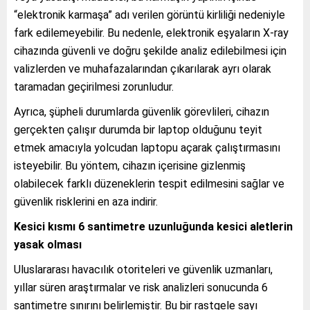
“elektronik karmaşa” adı verilen görüntü kirliliği nedeniyle
fark edilemeyebilir. Bu nedenle, elektronik eşyaların X-ray
cihazında güvenli ve doğru şekilde analiz edilebilmesi için
valizlerden ve muhafazalarından çıkarılarak ayrı olarak
taramadan geçirilmesi zorunludur.
Ayrıca, şüpheli durumlarda güvenlik görevlileri, cihazın
gerçekten çalışır durumda bir laptop olduğunu teyit
etmek amacıyla yolcudan laptopu açarak çalıştırmasını
isteyebilir. Bu yöntem, cihazın içerisine gizlenmiş
olabilecek farklı düzeneklerin tespit edilmesini sağlar ve
güvenlik risklerini en aza indirir.
Kesici kısmı 6 santimetre uzunluğunda kesici aletlerin
yasak olması
Uluslararası havacılık otoriteleri ve güvenlik uzmanları,
yıllar süren araştırmalar ve risk analizleri sonucunda 6
santimetre sınırını belirlemiştir. Bu bir rastgele sayı