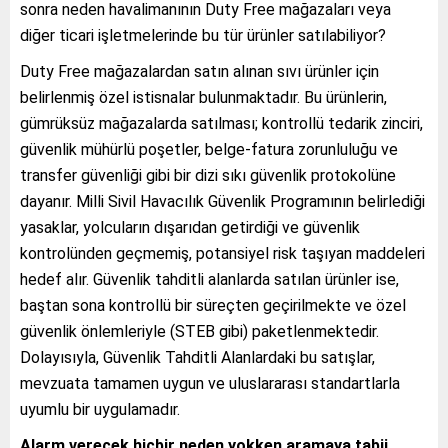
sonra neden havalimanının Duty Free mağazaları veya
diğer ticari işletmelerinde bu tür ürünler satılabiliyor?
Duty Free mağazalardan satın alınan sıvı ürünler için
belirlenmiş özel istisnalar bulunmaktadır. Bu ürünlerin,
gümrüksüz mağazalarda satılması; kontrollü tedarik zinciri,
güvenlik mühürlü poşetler, belge-fatura zorunluluğu ve
transfer güvenliği gibi bir dizi sıkı güvenlik protokolüne
dayanır. Milli Sivil Havacılık Güvenlik Programının belirlediği
yasaklar, yolcuların dışarıdan getirdiği ve güvenlik
kontrolünden geçmemiş, potansiyel risk taşıyan maddeleri
hedef alır. Güvenlik tahditli alanlarda satılan ürünler ise,
baştan sona kontrollü bir süreçten geçirilmekte ve özel
güvenlik önlemleriyle (STEB gibi) paketlenmektedir.
Dolayısıyla, Güvenlik Tahditli Alanlardaki bu satışlar,
mevzuata tamamen uygun ve uluslararası standartlarla
uyumlu bir uygulamadır.
Alarm verecek hiçbir neden yokken aramaya tabii