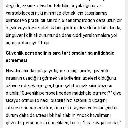
değildir; aksine, olası bir tehdidin büyüklüğünü ve
yaratabileceği riski minimize etmek için tasarlanmış
bilimsel ve pratik bir sınırdır. 6 santimetreden daha uzun bir
bıçak veya kesici alet, kabin gibi kapalı ve kısıtlı bir alanda,
bir güvenlik ihlali durumunda daha ciddi yaralanmalara yol
açma potansiyeli taşır.
Güvenlik personelinin sıra tartışmalarına müdahale
etmemesi
Havalimanında uçağa yetişme telaşı içinde, güvenlik
sırasının uzadığını görmek ve birilerinin acelesi olduğunu
bahane ederek öne geçtiğine şahit olmak sinir bozucu
olabilir. “Güvenlik personeli neden müdahale etmiyor?” diye
şikâyet etmekte haklı olabilirsiniz. Özellikle uçağını
istemsiz sebeplerle kaçırma riski taşıyan yolcular için bu
durum daha da stresli bir hal alabilir. Ancak havalimanı
güvenlik personelinin öncelikleri, bu tür “sıra kavgalarından”