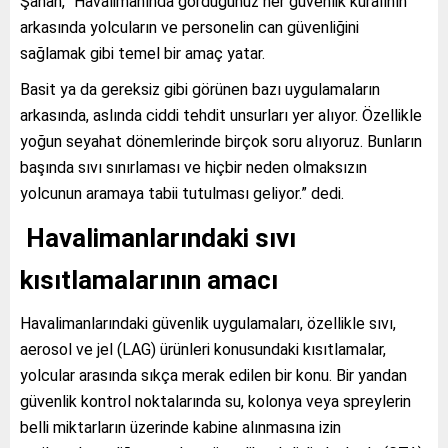
Şahan, “Havalimanında gördüğünüz her güvenlik kuralının
arkasında yolcuların ve personelin can güvenliğini
sağlamak gibi temel bir amaç yatar.
Basit ya da gereksiz gibi görünen bazı uygulamaların
arkasında, aslında ciddi tehdit unsurları yer alıyor. Özellikle
yoğun seyahat dönemlerinde birçok soru alıyoruz. Bunların
başında sıvı sınırlaması ve hiçbir neden olmaksızın
yolcunun aramaya tabii tutulması geliyor.” dedi.
Havalimanlarındaki sıvı
kısıtlamalarının amacı
Havalimanlarındaki güvenlik uygulamaları, özellikle sıvı,
aerosol ve jel (LAG) ürünleri konusundaki kısıtlamalar,
yolcular arasında sıkça merak edilen bir konu. Bir yandan
güvenlik kontrol noktalarında su, kolonya veya spreylerin
belli miktarların üzerinde kabine alınmasına izin