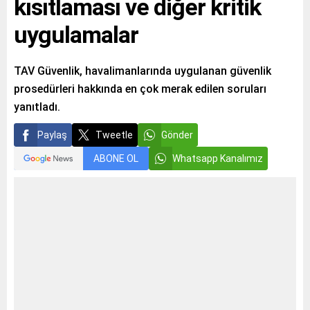
kısıtlaması ve diğer kritik
uygulamalar
TAV Güvenlik, havalimanlarında uygulanan güvenlik
prosedürleri hakkında en çok merak edilen soruları
yanıtladı.
Paylaş
Tweetle
Gönder
ABONE OL
Whatsapp Kanalımız