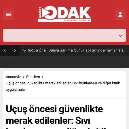
İstanbul,
26
°C
Açık
Tuğba Ünal, Dünya Sarılma Günü kapsamında hayranlarıyla buluştu
Anasayfa
Gündem
Uçuş öncesi güvenlikte merak edilenler: Sıvı kısıtlaması ve diğer kritik
uygulamalar
Uçuş öncesi güvenlikte
merak edilenler: Sıvı