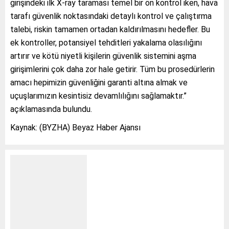
girişindeki ilk X-ray taraması temel bir ön kontrol iken, hava
tarafı güvenlik noktasındaki detaylı kontrol ve çalıştırma
talebi, riskin tamamen ortadan kaldırılmasını hedefler. Bu
ek kontroller, potansiyel tehditleri yakalama olasılığını
artırır ve kötü niyetli kişilerin güvenlik sistemini aşma
girişimlerini çok daha zor hale getirir. Tüm bu prosedürlerin
amacı hepimizin güvenliğini garanti altına almak ve
uçuşlarımızın kesintisiz devamlılığını sağlamaktır.”
açıklamasında bulundu.
Kaynak: (BYZHA) Beyaz Haber Ajansı