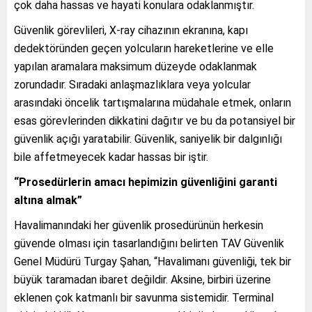
çok daha hassas ve hayati konulara odaklanmıştır.
Güvenlik görevlileri, X-ray cihazının ekranına, kapı
dedektöründen geçen yolcuların hareketlerine ve elle
yapılan aramalara maksimum düzeyde odaklanmak
zorundadır. Sıradaki anlaşmazlıklara veya yolcular
arasındaki öncelik tartışmalarına müdahale etmek, onların
esas görevlerinden dikkatini dağıtır ve bu da potansiyel bir
güvenlik açığı yaratabilir. Güvenlik, saniyelik bir dalgınlığı
bile affetmeyecek kadar hassas bir iştir.
“Prosedürlerin amacı hepimizin güvenliğini garanti
altına almak”
Havalimanındaki her güvenlik prosedürünün herkesin
güvende olması için tasarlandığını belirten TAV Güvenlik
Genel Müdürü Turgay Şahan, “Havalimanı güvenliği, tek bir
büyük taramadan ibaret değildir. Aksine, birbiri üzerine
eklenen çok katmanlı bir savunma sistemidir. Terminal