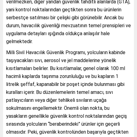
verilmezken, diğer yandan güvenlik tahditli alanlarda (GTA),
yani kontrol noktalarından geçtikten sonra bu ürünlerin
serbestçe satılması bir çelişki gibi görünebilir. Ancak bu
durum, havacılık güvenliği mevzuatının temel prensipleri ve
uygulama detayları ışığında oldukça anlaşılır hale
gelmektedir.
Milli Sivil Havacılık Güvenlik Programı, yolcuların kabinde
taşıyacakları sıvı, aerosol ve jel maddelerine yönelik
kısıtlamaları belirler. Bu kısıtlamalar, genel olarak 100 ml
hacimli kaplarda taşınma zorunluluğu ve bu kapların 1
litrelik şeffaf, kapanabilir bir poşet içinde bulunması gibi
kuralları içerir. Bu düzenlemelerin temel amacı, sıvı
patlayıcıların veya diğer tehlikeli sıvıların uçağa
sokulmasını engellemektir. Önemli olan nokta, bu
yasakların genellikle güvenlik kontrol noktalarından geçiş
sırasında yolcuların “beraberindeki” ürünler için geçerli
olmasıdır. Peki, güvenlik kontrolünden başarıyla geçtikten