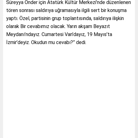
Süreyya Önder için Atatürk Kültür Merkezi’nde düzenlenen
tören sonrası saldırıya uğramasıyla ilgili sert bir konuşma
yaptı. Özel, partisinin grup toplantısında, saldırıya ilişkin
olarak Bir cevabımız olacak. Yarın akşam Beyazıt
Meydanı’ndayız. Cumartesi Van’dayız, 19 Mayıs’ta
İzmir’deyiz. Okudun mu cevabı?” dedi.