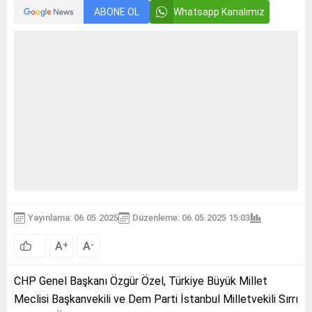
ABONE OL
Whatsapp Kanalımız
Yayınlama: 06.05.2025
Düzenleme: 06.05.2025 15:03
A
A
+
-
CHP Genel Başkanı Özgür Özel, Türkiye Büyük Millet
Meclisi Başkanvekili ve Dem Parti İstanbul Milletvekili Sırrı