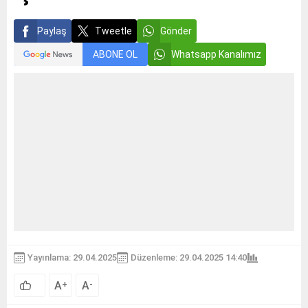
Paylaş
Tweetle
Gönder
ABONE OL
Whatsapp Kanalımız
Yayınlama: 29.04.2025
Düzenleme: 29.04.2025 14:40
A
A
+
-