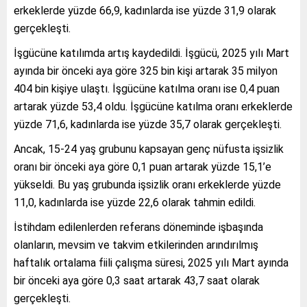
erkeklerde yüzde 66,9, kadınlarda ise yüzde 31,9 olarak
gerçekleşti.
İşgücüne katılımda artış kaydedildi. İşgücü, 2025 yılı Mart
ayında bir önceki aya göre 325 bin kişi artarak 35 milyon
404 bin kişiye ulaştı. İşgücüne katılma oranı ise 0,4 puan
artarak yüzde 53,4 oldu. İşgücüne katılma oranı erkeklerde
yüzde 71,6, kadınlarda ise yüzde 35,7 olarak gerçekleşti.
Ancak, 15-24 yaş grubunu kapsayan genç nüfusta işsizlik
oranı bir önceki aya göre 0,1 puan artarak yüzde 15,1’e
yükseldi. Bu yaş grubunda işsizlik oranı erkeklerde yüzde
11,0, kadınlarda ise yüzde 22,6 olarak tahmin edildi.
İstihdam edilenlerden referans döneminde işbaşında
olanların, mevsim ve takvim etkilerinden arındırılmış
haftalık ortalama fiili çalışma süresi, 2025 yılı Mart ayında
bir önceki aya göre 0,3 saat artarak 43,7 saat olarak
gerçekleşti.