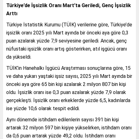
Türkiye’de İşsizlik Oranı Mart’ta Geriledi, Genç İşsizlik
Arttı
Türkiye İstatistik Kurumu (TÜİK) verilerine göre, Türkiye’de
işsizlik oranı 2025 yılı Mart ayında bir önceki aya göre 0,3
puan azalarak yüzde 7,9 seviyesine geriledi. Ancak, genç
nüfustaki işsizlik oranı artış gösterirken, atıl işgücü oranı
da yükseldi.
TÜİK’in Hanehalkı İşgücü Araştırması sonuçlarına göre, 15
ve daha yukarı yaştaki işsiz sayısı, 2025 yılı Mart ayında bir
önceki aya göre 65 bin kişi azalarak 2 milyon 807 bin kişi
oldu. İşsizlik oranı ise 0,3 puan azalarak yüzde 7,9 olarak
gerçekleşti. İşsizlik oranı erkeklerde yüzde 6,5, kadınlarda
ise yüzde 10,6 olarak tespit edildi.
Aynı dönemde istihdam edilenlerin sayısı 391 bin kişi
artarak 32 milyon 597 bin kişiye yükselirken, istihdam oranı
da 0,6 puan artarak yüzde 49,2 oldu. İstihdam oranı