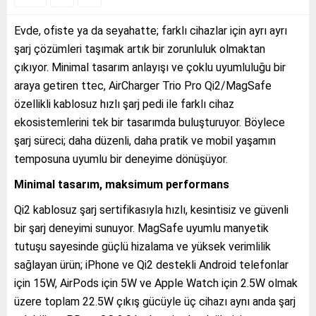
Evde, ofiste ya da seyahatte; farklı cihazlar için ayrı ayrı
şarj çözümleri taşımak artık bir zorunluluk olmaktan
çıkıyor. Minimal tasarım anlayışı ve çoklu uyumluluğu bir
araya getiren ttec, AirCharger Trio Pro Qi2/MagSafe
özellikli kablosuz hızlı şarj pedi ile farklı cihaz
ekosistemlerini tek bir tasarımda buluşturuyor. Böylece
şarj süreci; daha düzenli, daha pratik ve mobil yaşamın
temposuna uyumlu bir deneyime dönüşüyor.
Minimal tasarım, maksimum performans
Qi2 kablosuz şarj sertifikasıyla hızlı, kesintisiz ve güvenli
bir şarj deneyimi sunuyor. MagSafe uyumlu manyetik
tutuşu sayesinde güçlü hizalama ve yüksek verimlilik
sağlayan ürün; iPhone ve Qi2 destekli Android telefonlar
için 15W, AirPods için 5W ve Apple Watch için 2.5W olmak
üzere toplam 22.5W çıkış gücüyle üç cihazı aynı anda şarj