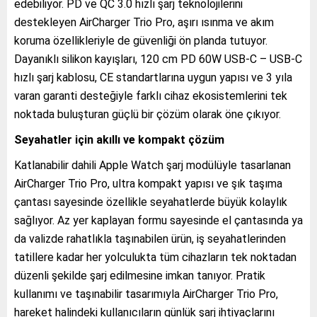
edebiliyor. PD ve QC 3.0 hızlı şarj teknolojilerini
destekleyen AirCharger Trio Pro, aşırı ısınma ve akım
koruma özellikleriyle de güvenliği ön planda tutuyor.
Dayanıklı silikon kayışları, 120 cm PD 60W USB-C – USB-C
hızlı şarj kablosu, CE standartlarına uygun yapısı ve 3 yıla
varan garanti desteğiyle farklı cihaz ekosistemlerini tek
noktada buluşturan güçlü bir çözüm olarak öne çıkıyor.
Seyahatler için akıllı ve kompakt çözüm
Katlanabilir dahili Apple Watch şarj modülüyle tasarlanan
AirCharger Trio Pro, ultra kompakt yapısı ve şık taşıma
çantası sayesinde özellikle seyahatlerde büyük kolaylık
sağlıyor. Az yer kaplayan formu sayesinde el çantasında ya
da valizde rahatlıkla taşınabilen ürün, iş seyahatlerinden
tatillere kadar her yolculukta tüm cihazların tek noktadan
düzenli şekilde şarj edilmesine imkan tanıyor. Pratik
kullanımı ve taşınabilir tasarımıyla AirCharger Trio Pro,
hareket halindeki kullanıcıların günlük şarj ihtiyaçlarını