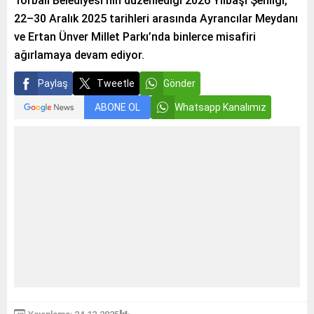
Torbalı Belediyesi’nin düzenlediği 2026 Yılbaşı Şenliği,
22–30 Aralık 2025 tarihleri arasında Ayrancılar Meydanı
ve Ertan Ünver Millet Parkı’nda binlerce misafiri
ağırlamaya devam ediyor.
Paylaş
Tweetle
Gönder
ABONE OL
Whatsapp Kanalımız