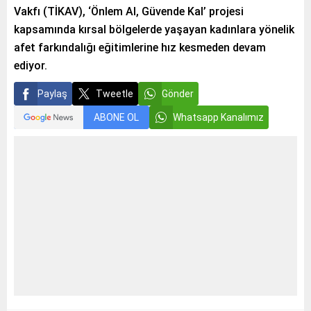
Vakfı (TİKAV), ‘Önlem Al, Güvende Kal’ projesi
kapsamında kırsal bölgelerde yaşayan kadınlara yönelik
afet farkındalığı eğitimlerine hız kesmeden devam
ediyor.
Paylaş
Tweetle
Gönder
ABONE OL
Whatsapp Kanalımız