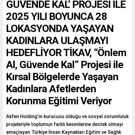
GÜVENDE KAL’ PROJESİ İLE
2025 YILI BOYUNCA 28
LOKASYONDA YAŞAYAN
KADINLARA ULAŞMAYI
HEDEFLİYOR TİKAV, “Önlem
Al, Güvende Kal” Projesi ile
Kırsal Bölgelerde Yaşayan
Kadınlara Afetlerden
Korunma Eğitimi Veriyor
Akfen Holding’in kurucusu olduğu ve sosyal sorumluluk
projeleriyle toplumun farklı kesimlerine destek olmayı
amaçlayan Türkiye İnsan Kaynakları Eğitim ve Sağlık