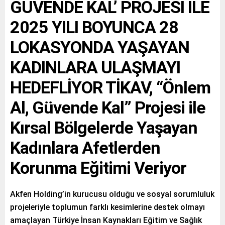
GÜVENDE KAL’ PROJESİ İLE
2025 YILI BOYUNCA 28
LOKASYONDA YAŞAYAN
KADINLARA ULAŞMAYI
HEDEFLİYOR TİKAV, “Önlem
Al, Güvende Kal” Projesi ile
Kırsal Bölgelerde Yaşayan
Kadınlara Afetlerden
Korunma Eğitimi Veriyor
Akfen Holding’in kurucusu olduğu ve sosyal sorumluluk
projeleriyle toplumun farklı kesimlerine destek olmayı
amaçlayan Türkiye İnsan Kaynakları Eğitim ve Sağlık