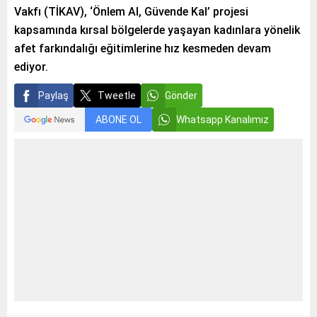
Vakfı (TİKAV), ‘Önlem Al, Güvende Kal’ projesi
kapsamında kırsal bölgelerde yaşayan kadınlara yönelik
afet farkındalığı eğitimlerine hız kesmeden devam
ediyor.
Paylaş
Tweetle
Gönder
ABONE OL
Whatsapp Kanalımız