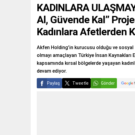
KADINLARA ULAŞMAYI
Al, Güvende Kal” Proje
Kadınlara Afetlerden 
Akfen Holding’in kurucusu olduğu ve sosyal s
olmayı amaçlayan Türkiye İnsan Kaynakları Eğ
kapsamında kırsal bölgelerde yaşayan kadınla
devam ediyor.
Paylaş
Tweetle
Gönder