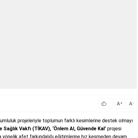
A
A
+
-
umluluk projeleriyle toplumun farklı kesimlerine destek olmayı
e Sağlık Vakfı (TİKAV), ‘Önlem Al, Güvende Kal’
projesi
a yönelik afet farkındalığı eğitimlerine hız kesmeden devam