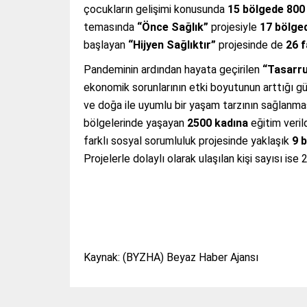
çocukların gelişimi konusunda
15 bölgede
800
temasında
“Önce Sağlık”
projesiyle
17 bölge
başlayan
“Hijyen Sağlıktır”
projesinde de
26 f
Pandeminin ardından hayata geçirilen
“Tasarru
ekonomik sorunlarının etki boyutunun arttığı g
ve doğa ile uyumlu bir yaşam tarzının sağlanması
bölgelerinde yaşayan
2500 kadına
eğitim veril
farklı sosyal sorumluluk projesinde yaklaşık
9 
Projelerle dolaylı olarak ulaşılan kişi sayısı ise 2
Kaynak: (BYZHA) Beyaz Haber Ajansı