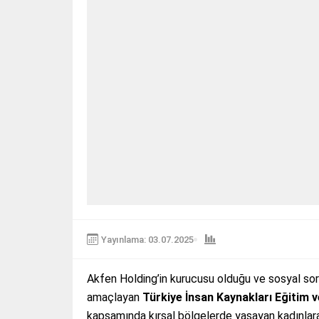
Yayınlama: 03.07.2025
Akfen Holding’in kurucusu olduğu ve sosyal sor
amaçlayan
Türkiye İnsan Kaynakları Eğitim v
kapsamında kırsal bölgelerde yaşayan kadınlar