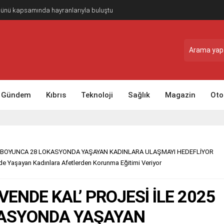
Günü kapsamında hayranlarıyla buluştu
Gündem
Kıbrıs
Teknoloji
Sağlık
Magazin
Oto
YILI BOYUNCA 28 LOKASYONDA YAŞAYAN KADINLARA ULAŞMAYI HEDEFLİYOR
erde Yaşayan Kadınlara Afetlerden Korunma Eğitimi Veriyor
VENDE KAL’ PROJESİ İLE 2025
OKASYONDA YAŞAYAN