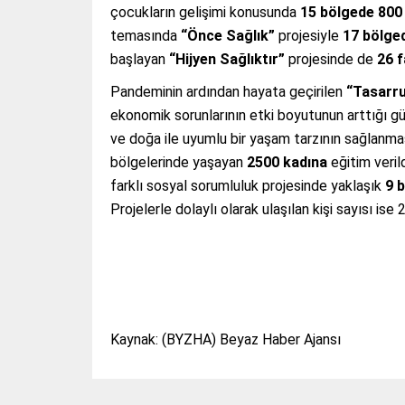
çocukların gelişimi konusunda
15 bölgede
800
temasında
“Önce Sağlık”
projesiyle
17 bölge
başlayan
“Hijyen Sağlıktır”
projesinde de
26 f
Pandeminin ardından hayata geçirilen
“Tasarru
ekonomik sorunlarının etki boyutunun arttığı g
ve doğa ile uyumlu bir yaşam tarzının sağlanması
bölgelerinde yaşayan
2500 kadına
eğitim veril
farklı sosyal sorumluluk projesinde yaklaşık
9 
Projelerle dolaylı olarak ulaşılan kişi sayısı ise 2
Kaynak: (BYZHA) Beyaz Haber Ajansı