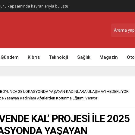
Günü kapsamında hayranlarıyla buluştu
Gündem
Kıbrıs
Teknoloji
Sağlık
Magazin
Oto
YILI BOYUNCA 28 LOKASYONDA YAŞAYAN KADINLARA ULAŞMAYI HEDEFLİYOR
erde Yaşayan Kadınlara Afetlerden Korunma Eğitimi Veriyor
VENDE KAL’ PROJESİ İLE 2025
OKASYONDA YAŞAYAN