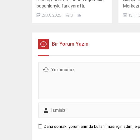
başarılarıyla fark yarattı.
Merkezi 
farklı 71
29.08.2025
0
13.11.
sürdürüy
Bir Yorum Yazın
Daha sonraki yorumlarımda kullanılması için adım, e-p