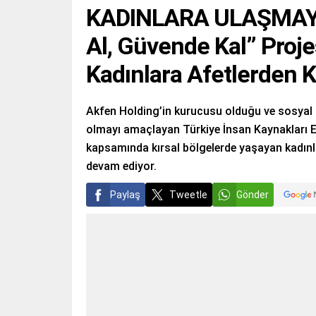
KADINLARA ULAŞMAYI
Al, Güvende Kal” Proje
Kadınlara Afetlerden 
Akfen Holding’in kurucusu olduğu ve sosyal s
olmayı amaçlayan Türkiye İnsan Kaynakları Eğ
kapsamında kırsal bölgelerde yaşayan kadınla
devam ediyor.
Paylaş
Tweetle
Gönder