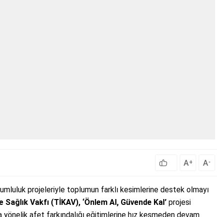
A
A
+
-
umluluk projeleriyle toplumun farklı kesimlerine destek olmayı
e Sağlık Vakfı (TİKAV), ‘Önlem Al, Güvende Kal’
projesi
a yönelik afet farkındalığı eğitimlerine hız kesmeden devam