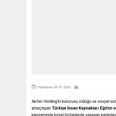
Yayınlama: 03.07.2025
Akfen Holding’in kurucusu olduğu ve sosyal sor
amaçlayan
Türkiye İnsan Kaynakları Eğitim v
kapsamında kırsal bölgelerde yaşayan kadınlar