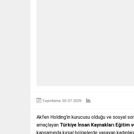
Yayınlama: 03.07.2025
Akfen Holding’in kurucusu olduğu ve sosyal sor
amaçlayan
Türkiye İnsan Kaynakları Eğitim v
kapsamında kırsal bölgelerde yaşayan kadınlar