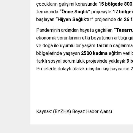
çocukların gelişimi konusunda
15 bölgede
800
temasında
“Önce Sağlık”
projesiyle
17 bölge
başlayan
“Hijyen Sağlıktır”
projesinde de
26 f
Pandeminin ardından hayata geçirilen
“Tasarru
ekonomik sorunlarının etki boyutunun arttığı g
ve doğa ile uyumlu bir yaşam tarzının sağlanması
bölgelerinde yaşayan
2500 kadına
eğitim veril
farklı sosyal sorumluluk projesinde yaklaşık
9 
Projelerle dolaylı olarak ulaşılan kişi sayısı ise 2
Kaynak: (BYZHA) Beyaz Haber Ajansı