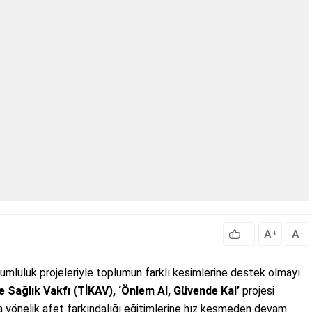
A
A
+
-
umluluk projeleriyle toplumun farklı kesimlerine destek olmayı
e Sağlık Vakfı (TİKAV), ‘Önlem Al, Güvende Kal’
projesi
a yönelik afet farkındalığı eğitimlerine hız kesmeden devam