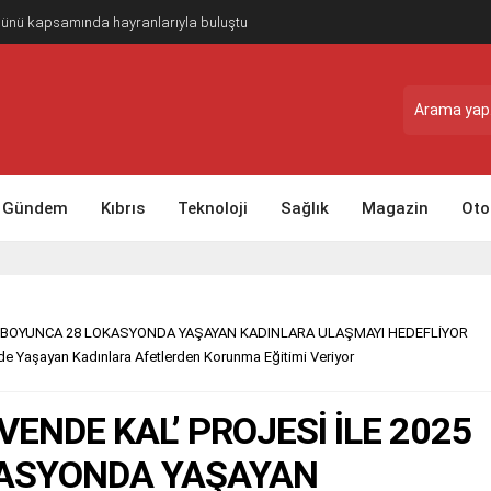
Günü kapsamında hayranlarıyla buluştu
Gündem
Kıbrıs
Teknoloji
Sağlık
Magazin
Oto
YILI BOYUNCA 28 LOKASYONDA YAŞAYAN KADINLARA ULAŞMAYI HEDEFLİYOR
erde Yaşayan Kadınlara Afetlerden Korunma Eğitimi Veriyor
VENDE KAL’ PROJESİ İLE 2025
OKASYONDA YAŞAYAN