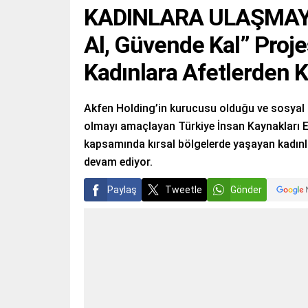
KADINLARA ULAŞMAYI
Al, Güvende Kal” Proje
Kadınlara Afetlerden 
Akfen Holding’in kurucusu olduğu ve sosyal s
olmayı amaçlayan Türkiye İnsan Kaynakları Eğ
kapsamında kırsal bölgelerde yaşayan kadınla
devam ediyor.
Paylaş
Tweetle
Gönder