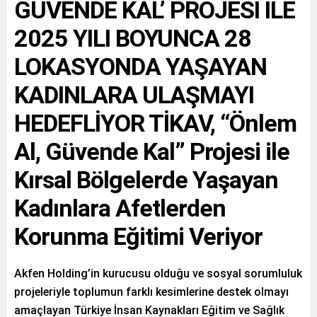
GÜVENDE KAL’ PROJESİ İLE
2025 YILI BOYUNCA 28
LOKASYONDA YAŞAYAN
KADINLARA ULAŞMAYI
HEDEFLİYOR TİKAV, “Önlem
Al, Güvende Kal” Projesi ile
Kırsal Bölgelerde Yaşayan
Kadınlara Afetlerden
Korunma Eğitimi Veriyor
Akfen Holding’in kurucusu olduğu ve sosyal sorumluluk
projeleriyle toplumun farklı kesimlerine destek olmayı
amaçlayan Türkiye İnsan Kaynakları Eğitim ve Sağlık