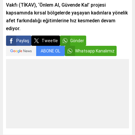
Vakfı (TİKAV), ‘Önlem Al, Güvende Kal’ projesi
kapsamında kırsal bölgelerde yaşayan kadınlara yönelik
afet farkındalığı eğitimlerine hız kesmeden devam
ediyor.
Paylaş
Tweetle
Gönder
ABONE OL
Whatsapp Kanalımız