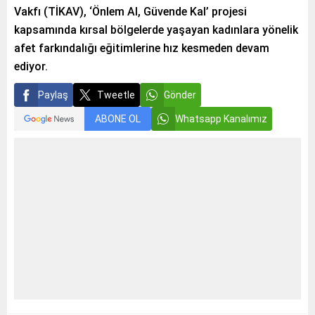
Vakfı (TİKAV), ‘Önlem Al, Güvende Kal’ projesi
kapsamında kırsal bölgelerde yaşayan kadınlara yönelik
afet farkındalığı eğitimlerine hız kesmeden devam
ediyor.
Paylaş
Tweetle
Gönder
ABONE OL
Whatsapp Kanalımız