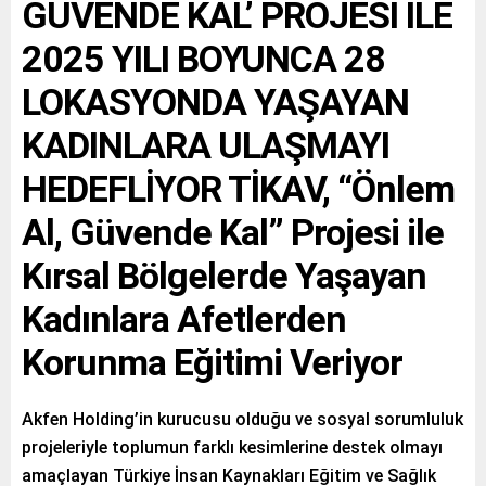
GÜVENDE KAL’ PROJESİ İLE
2025 YILI BOYUNCA 28
LOKASYONDA YAŞAYAN
KADINLARA ULAŞMAYI
HEDEFLİYOR TİKAV, “Önlem
Al, Güvende Kal” Projesi ile
Kırsal Bölgelerde Yaşayan
Kadınlara Afetlerden
Korunma Eğitimi Veriyor
Akfen Holding’in kurucusu olduğu ve sosyal sorumluluk
projeleriyle toplumun farklı kesimlerine destek olmayı
amaçlayan Türkiye İnsan Kaynakları Eğitim ve Sağlık