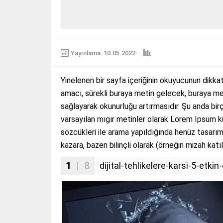
Yayınlama: 10.05.2022
Yinelenen bir sayfa içeriğinin okuyucunun dikkat
amacı, sürekli buraya metin gelecek, buraya me
sağlayarak okunurluğu artırmasıdır. Şu anda bir
varsayılan mıgır metinler olarak Lorem Ipsum k
sözcükleri ile arama yapıldığında henüz tasarım 
kazara, bazen bilinçli olarak (örneğin mizah katıla
1
| 8
dijital-tehlikelere-karsi-5-et