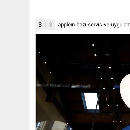
3
| 8
applein-bazi-servis-ve-uygula