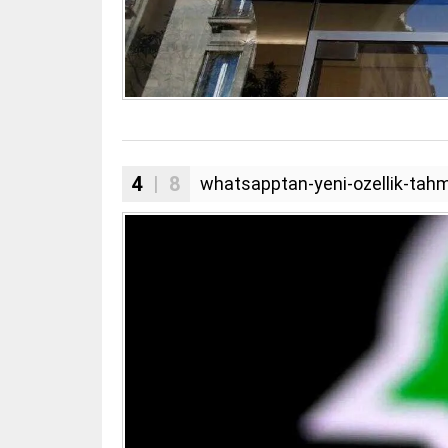
4
| 8
whatsapptan-yeni-ozellik-tahm