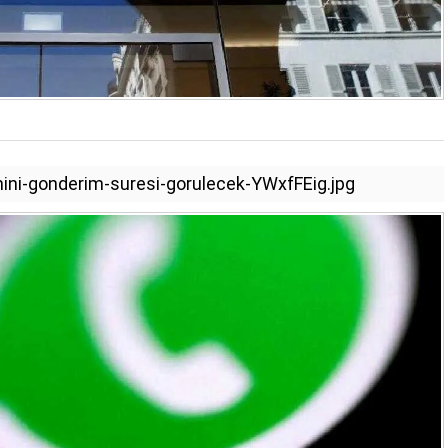
ini-gonderim-suresi-gorulecek-YWxfFEig.jpg