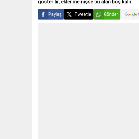
gösterilir, eklenmemişse bu alan boş kalır.
Paylaş
Tweetle
Gönder