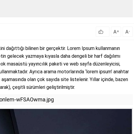
A
A
+
-
ini dağıttığı bilinen bir gerçektir. Lorem Ipsum kullanmanın
tin gelecek yazmaya kıyasla daha dengeli bir harf dağılımı
çok masaüstü yayıncılık paketi ve web sayfa düzenleyicisi,
ullanmaktadır. Ayrıca arama motorlarında ‘lorem ipsum’ anahtar
aşamasında olan çok sayıda site listelenir. Yıllar içinde, bazen
rak), çeşitli sürümleri geliştirilmiştir.
kin-onlem-wFSAOwma.jpg