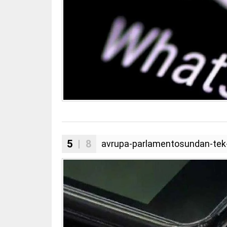
5
| 8
avrupa-parlamentosundan-tek-