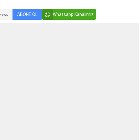
ABONE OL
Whatsapp Kanalımız