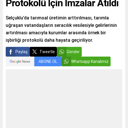
Protokolü İçin İmzalar Atıldı
Selçuklu’da tarımsal üretimin arttırılması, tarımla
uğraşan vatandaşların seracılık vesilesiyle gelirlerinin
artırılması amacıyla kurumlar arasında örnek bir
işbirliği protokolü daha hayata geçiriliyor.
Paylaş
Tweetle
Gönder
ABONE OL
Whatsapp Kanalımız