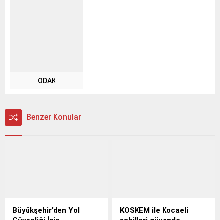
ODAK
Benzer Konular
Büyükşehir’den Yol
KOSKEM ile Kocaeli