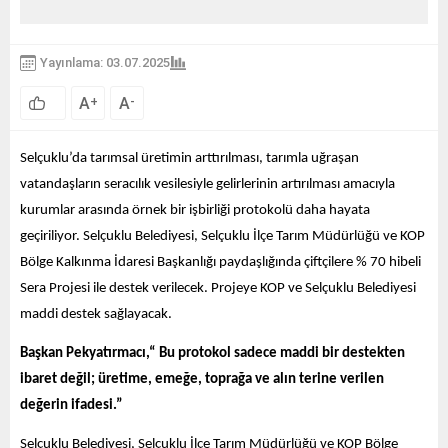
Yayınlama: 03.07.2025
A
A
+
-
Selçuklu’da tarımsal üretimin arttırılması, tarımla uğraşan
vatandaşların seracılık vesilesiyle gelirlerinin artırılması amacıyla
kurumlar arasında örnek bir işbirliği protokolü daha hayata
geçiriliyor. Selçuklu Belediyesi, Selçuklu İlçe Tarım Müdürlüğü ve KOP
Bölge Kalkınma İdaresi Başkanlığı paydaşlığında çiftçilere % 70 hibeli
Sera Projesi ile destek verilecek. Projeye KOP ve Selçuklu Belediyesi
maddi destek sağlayacak.
Başkan Pekyatırmacı,“
Bu protokol sadece maddi bir destekten
ibaret değil; üretime, emeğe, toprağa ve alın terine verilen
değerin ifadesi.”
Selçuklu Belediyesi, Selçuklu İlçe Tarım Müdürlüğü ve KOP Bölge