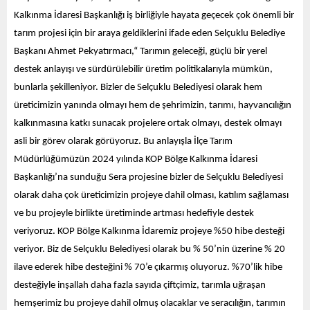
Kalkınma İdaresi Başkanlığı iş birliğiyle hayata geçecek çok önemli bir
tarım projesi için bir araya geldiklerini ifade eden Selçuklu Belediye
Başkanı Ahmet Pekyatırmacı,“ Tarımın geleceği, güçlü bir yerel
destek anlayışı ve sürdürülebilir üretim politikalarıyla mümkün,
bunlarla şekilleniyor. Bizler de Selçuklu Belediyesi olarak hem
üreticimizin yanında olmayı hem de şehrimizin, tarımı, hayvancılığın
kalkınmasına katkı sunacak projelere ortak olmayı, destek olmayı
asli bir görev olarak görüyoruz. Bu anlayışla İlçe Tarım
Müdürlüğümüzün 2024 yılında KOP Bölge Kalkınma İdaresi
Başkanlığı’na sunduğu Sera projesine bizler de Selçuklu Belediyesi
olarak daha çok üreticimizin projeye dahil olması, katılım sağlaması
ve bu projeyle birlikte üretiminde artması hedefiyle destek
veriyoruz. KOP Bölge Kalkınma İdaremiz projeye %50 hibe desteği
veriyor. Biz de Selçuklu Belediyesi olarak bu % 50’nin üzerine % 20
ilave ederek hibe desteğini % 70’e çıkarmış oluyoruz. %70’lik hibe
desteğiyle inşallah daha fazla sayıda çiftçimiz, tarımla uğraşan
hemşerimiz bu projeye dahil olmuş olacaklar ve seracılığın, tarımın