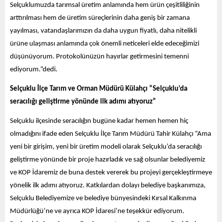
Selçuklumuzda tarımsal üretim anlamında hem ürün çeşitliliğinin
arttırılması hem de üretim süreçlerinin daha geniş bir zamana
yayılması, vatandaşlarımızın da daha uygun fiyatlı, daha nitelikli
ürüne ulaşması anlamında çok önemli neticeleri elde edeceğimizi
düşünüyorum. Protokolünüzün hayırlar getirmesini temenni
ediyorum.”dedi.
Selçuklu İlçe Tarım ve Orman Müdürü Külahçı “Selçuklu’da
seracılığı geliştirme yönünde ilk adımı atıyoruz”
Selçuklu ilçesinde seracılığın bugüne kadar hemen hemen hiç
olmadığını ifade eden Selçuklu İlçe Tarım Müdürü Tahir Külahçı “Ama
yeni bir girişim, yeni bir üretim modeli olarak Selçuklu’da seracılığı
geliştirme yönünde bir proje hazırladık ve sağ olsunlar belediyemiz
ve KOP İdaremiz de buna destek vererek bu projeyi gerçekleştirmeye
yönelik ilk adımı atıyoruz. Katkılardan dolayı belediye başkanımıza,
Selçuklu Belediyemize ve belediye bünyesindeki Kırsal Kalkınma
Müdürlüğü’ne ve ayrıca KOP İdaresi’ne teşekkür ediyorum.