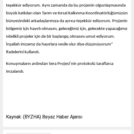
teşekkür ediyorum. Aynı zamanda da bu projenin olgunlaşmasında
büyük katkıları olan Tarım ve Kırsal Kalkınma Koordinatörlüğümüzün
bünyesindeki arkadaşlarımıza da ayrıca teşekkür ediyorum. Projenin
bölgemiz için hayırlı olmasını, geleceğimiz için, gelecekte yapacağımız
nitelikli projeler için de bir başlangıç olmasını umut ediyorum.
İnşallah imzamız da hayırlara vesile olur diye düşünüyorum”
ifadelerini kullandı.
Konuşmaların ardından Sera Projesi’nin protokolü taraflarca
imzalandı.
Kaynak: (BYZHA) Beyaz Haber Ajansı