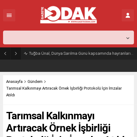
İstanbul,
25
°C
Kapalı
Tuğba Ünal, Dünya Sarılma Günü kapsamında hayranlarıyla buluştu
Anasayfa
Gündem
Tarımsal Kalkınmayı Artıracak Örnek İşbirliği Protokolü İçin İmzalar
Atıldı
Tarımsal Kalkınmayı
Artıracak Örnek İşbirliği