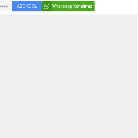
ABONE OL
Whatsapp Kanalımız