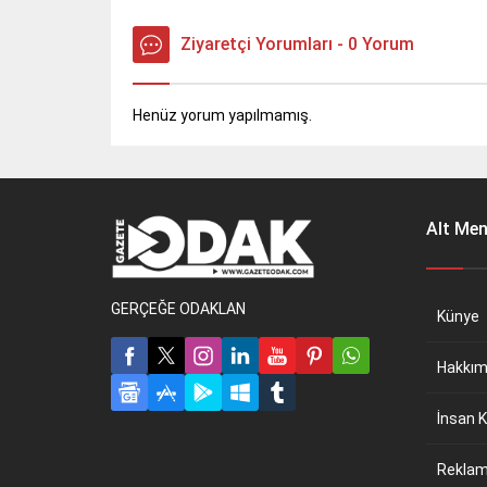
Ziyaretçi Yorumları - 0 Yorum
Henüz yorum yapılmamış.
Alt Me
GERÇEĞE ODAKLAN
Künye
Hakkım
İnsan K
Reklam 