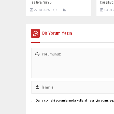
Festivali’nin 6.
karşılıyor
27.10.2025
0
03.01.
Bir Yorum Yazın
Daha sonraki yorumlarımda kullanılması için adım, e-p