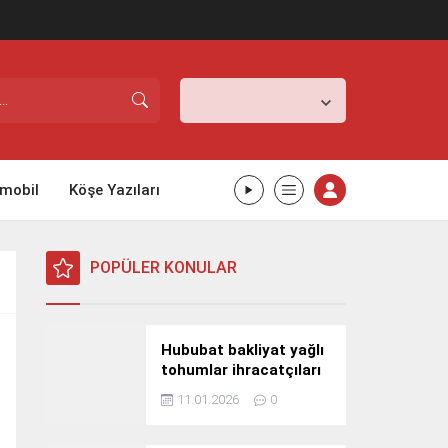
İstanbul,
26
°C
Açık
mobil
Köşe Yazıları
POPÜLER KONULAR
Hububat bakliyat yağlı
tohumlar ihracatçıları
Güney Kore yolcusu
11.01.2026
0