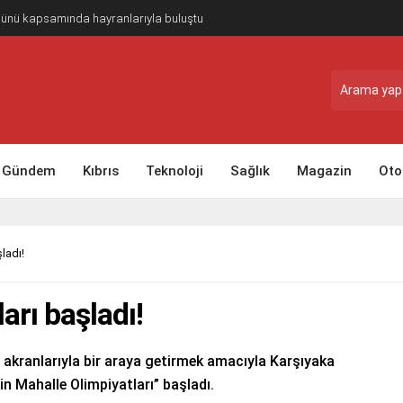
Günü kapsamında hayranlarıyla buluştu
Gündem
Kıbrıs
Teknoloji
Sağlık
Magazin
Oto
ladı!
arı başladı!
 akranlarıyla bir araya getirmek amacıyla Karşıyaka
n Mahalle Olimpiyatları” başladı.