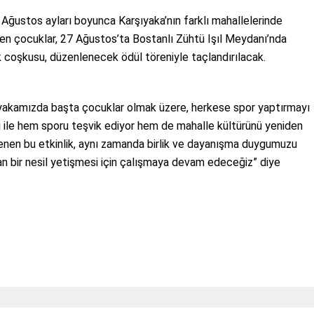
ğustos ayları boyunca Karşıyaka’nın farklı mahallelerinde
en çocuklar, 27 Ağustos’ta Bostanlı Zühtü Işıl Meydanı’nda
 coşkusu, düzenlenecek ödül töreniyle taçlandırılacak.
şıyakamızda başta çocuklar olmak üzere, herkese spor yaptırmayı
ı ile hem sporu teşvik ediyor hem de mahalle kültürünü yeniden
çlenen bu etkinlik, aynı zamanda birlik ve dayanışma duygumuzu
an bir nesil yetişmesi için çalışmaya devam edeceğiz” diye