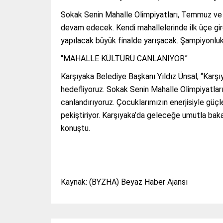
Sokak Senin Mahalle Olimpiyatları, Temmuz ve A
devam edecek. Kendi mahallelerinde ilk üçe gir
yapılacak büyük finalde yarışacak. Şampiyonluk
“MAHALLE KÜLTÜRÜ CANLANIYOR”
Karşıyaka Belediye Başkanı Yıldız Ünsal, “Kar
hedefliyoruz. Sokak Senin Mahalle Olimpiyatlar
canlandırıyoruz. Çocuklarımızın enerjisiyle gü
pekiştiriyor. Karşıyaka’da geleceğe umutla bak
konuştu.
Kaynak: (BYZHA) Beyaz Haber Ajansı