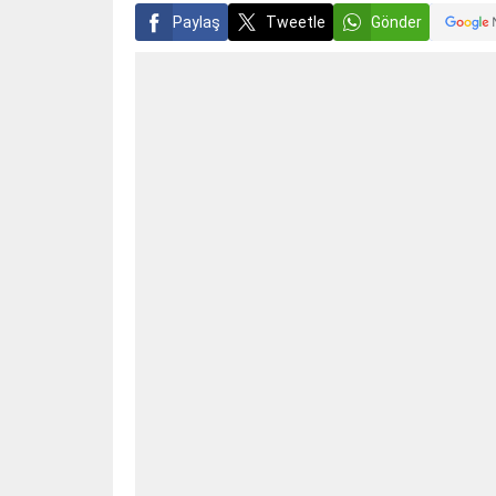
Paylaş
Tweetle
Gönder