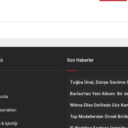
nü
Son Haberler
Barlas’tan Yeni Albüm: Bir d
ızda
aynakları
Top Modellerden Örnek Birlik
& İşbirliği