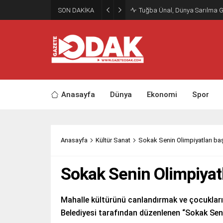
SON DAKİKA
Tuğba Ünal, Dünya Sarılma 
Anasayfa
Dünya
Ekonomi
Spor
Anasayfa
Kültür Sanat
Sokak Senin Olimpiyatları baş
Sokak Senin Olimpiyatl
Mahalle kültürünü canlandırmak ve çocukları
Belediyesi tarafından düzenlenen “Sokak Seni