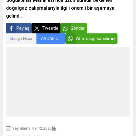
Soğukpınar Mahallesi’nde uzun süredir beklenen
doğalgaz çalışmalarıyla ilgili önemli bir aşamaya
gelindi.
Paylaş
Tweetle
Gönder
ABONE OL
Whatsapp Kanalımız
Yayınlama: 09.12.2025