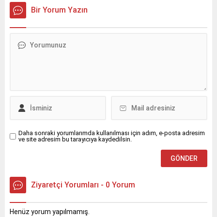
arasında çıkan orman
Bir Yorum Yazın
yangınlarını kontrol altına
almak için günlerdir sahada.
Daha sonraki yorumlarımda kullanılması için adım, e-posta adresim
ve site adresim bu tarayıcıya kaydedilsin.
Ziyaretçi Yorumları - 0 Yorum
Henüz yorum yapılmamış.