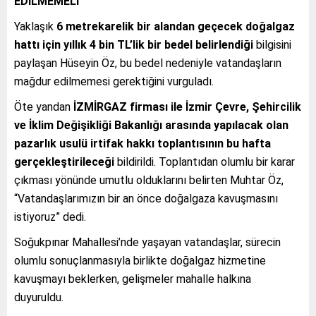
EDİLMEMELİ”
Yaklaşık
6 metrekarelik bir alandan geçecek doğalgaz
hattı için yıllık 4 bin TL’lik bir bedel belirlendiği
bilgisini
paylaşan Hüseyin Öz, bu bedel nedeniyle vatandaşların
mağdur edilmemesi gerektiğini vurguladı.
Öte yandan
İZMİRGAZ firması ile İzmir Çevre, Şehircilik
ve İklim Değişikliği Bakanlığı arasında yapılacak olan
pazarlık usulü irtifak hakkı toplantısının bu hafta
gerçekleştirileceği
bildirildi. Toplantıdan olumlu bir karar
çıkması yönünde umutlu olduklarını belirten Muhtar Öz,
“Vatandaşlarımızın bir an önce doğalgaza kavuşmasını
istiyoruz” dedi.
Soğukpınar Mahallesi’nde yaşayan vatandaşlar, sürecin
olumlu sonuçlanmasıyla birlikte doğalgaz hizmetine
kavuşmayı beklerken, gelişmeler mahalle halkına
duyuruldu.