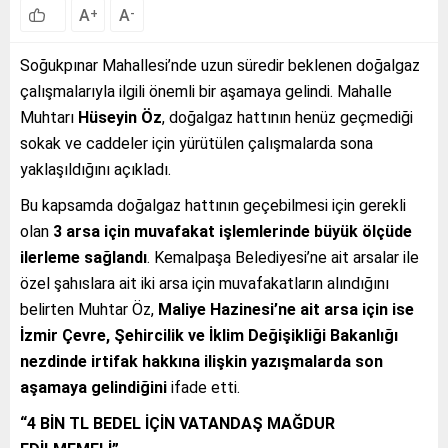
A
A
+
-
Soğukpınar Mahallesi’nde uzun süredir beklenen doğalgaz
çalışmalarıyla ilgili önemli bir aşamaya gelindi. Mahalle
Muhtarı
Hüseyin Öz
, doğalgaz hattının henüz geçmediği
sokak ve caddeler için yürütülen çalışmalarda sona
yaklaşıldığını açıkladı.
Bu kapsamda doğalgaz hattının geçebilmesi için gerekli
olan
3 arsa için muvafakat işlemlerinde büyük ölçüde
ilerleme sağlandı
. Kemalpaşa Belediyesi’ne ait arsalar ile
özel şahıslara ait iki arsa için muvafakatların alındığını
belirten Muhtar Öz,
Maliye Hazinesi’ne ait arsa için ise
İzmir Çevre, Şehircilik ve İklim Değişikliği Bakanlığı
nezdinde irtifak hakkına ilişkin yazışmalarda son
aşamaya gelindiğini
ifade etti.
“4 BİN TL BEDEL İÇİN VATANDAŞ MAĞDUR