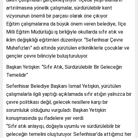
artırılmasına yönelik çalışmalar, sürdürülebilir kent
vizyonunun önemli bir parçası olarak öne çıkıyor.
Eğitim çalışmalarına da büyük önem veren belediye, İlçe
Milli Eğitim Müdürlüğü iş birliğiyle okullarda sıfır atık ve
iklim değişikliği eğitimleri düzenliyor. “Seferihisar Çevre
Muhafızları” adı altında yürütülen etkinliklerle çocuklar ve
gençler çevre bilinciyle buluşturuluyor.
Başkan Yetişkin: “Sıfır Atık, Sürdürülebilir Bir Geleceğin
Temelidir”
Seferihisar Belediye Başkanı İsmail Yetişkin, yürütülen
çalışmalarla ilgili yaptığı açıklamada sıfır atığın yalnızca bir
çevre politikası değil, gelecek nesillere karşı bir
sorumluluk olduğunu vurguladı. Başkan Yetişkin
konuşmasında şu ifadelere yer verdi:
“Sıfır atık anlayışı, doğayla uyumlu ve sürdürülebilir bir
geleceğin temelini oluşturuyor. Seferihisar’da attığımız her