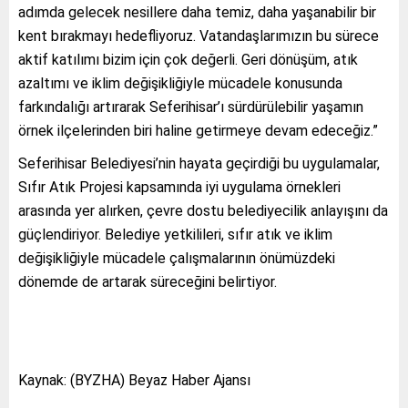
adımda gelecek nesillere daha temiz, daha yaşanabilir bir
kent bırakmayı hedefliyoruz. Vatandaşlarımızın bu sürece
aktif katılımı bizim için çok değerli. Geri dönüşüm, atık
azaltımı ve iklim değişikliğiyle mücadele konusunda
farkındalığı artırarak Seferihisar’ı sürdürülebilir yaşamın
örnek ilçelerinden biri haline getirmeye devam edeceğiz.”
Seferihisar Belediyesi’nin hayata geçirdiği bu uygulamalar,
Sıfır Atık Projesi kapsamında iyi uygulama örnekleri
arasında yer alırken, çevre dostu belediyecilik anlayışını da
güçlendiriyor. Belediye yetkilileri, sıfır atık ve iklim
değişikliğiyle mücadele çalışmalarının önümüzdeki
dönemde de artarak süreceğini belirtiyor.
Kaynak: (BYZHA) Beyaz Haber Ajansı