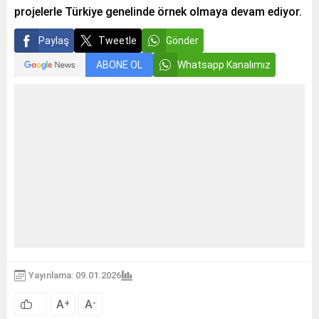
projelerle Türkiye genelinde örnek olmaya devam ediyor.
Paylaş
Tweetle
Gönder
ABONE OL
Whatsapp Kanalımız
Yayınlama: 09.01.2026
A
A
+
-