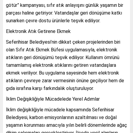
götür” kampanyası, sıfır atık anlayışını günlük yaşamın bir
parçası haline getiriyor. Vatandaşlar geri dönüşüme katkı
sunarken çevre dostu ürünlerle teşvik ediliyor.
Elektronik Atık Getirene Ekmek
Seferihisar Belediyesi’nin dikkat çeken projelerinden biri
olan Sıfır Atık Ekmek Büfesi uygulamasıyla, elektronik
atıkların geri dönüşümü teşvik ediliyor. Kullanım ömrünü
tamamlamış elektronik atıklarını getiren vatandaşlara
ekmek veriliyor. Bu uygulama sayesinde hem elektronik
atıkların çevreye zarar vermesinin önüne geçiliyor hem de
gıda israfına karşı farkındalık oluşturuluyor.
İklim Değişikliğiyle Mücadelede Yerel Adımlar
İklim değişikliğiyle mücadele kapsamında Seferihisar
Belediyesi, karbon emisyonlarının azaltılması ve doğal
yaşamın korunması amacıyla yılın belirli dönemlerinde ağaç
dikim çalışmaları gerçekleştiriyor. İlçede yeşil alanların