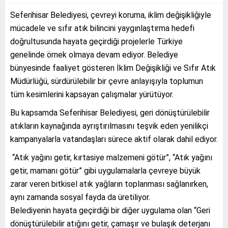
Seferihisar Belediyesi, çevreyi koruma, iklim değişikliğiyle
mücadele ve sıfır atık bilincini yaygınlaştırma hedefi
doğrultusunda hayata geçirdiği projelerle Türkiye
genelinde örnek olmaya devam ediyor. Belediye
bünyesinde faaliyet gösteren İklim Değişikliği ve Sıfır Atık
Müdürlüğü, sürdürülebilir bir çevre anlayışıyla toplumun
tüm kesimlerini kapsayan çalışmalar yürütüyor.
Bu kapsamda Seferihisar Belediyesi, geri dönüştürülebilir
atıkların kaynağında ayrıştırılmasını teşvik eden yenilikçi
kampanyalarla vatandaşları sürece aktif olarak dahil ediyor.
“Atık yağını getir, kırtasiye malzemeni götür”, “Atık yağını
getir, mamanı götür” gibi uygulamalarla çevreye büyük
zarar veren bitkisel atık yağların toplanması sağlanırken,
aynı zamanda sosyal fayda da üretiliyor.
Belediyenin hayata geçirdiği bir diğer uygulama olan “Geri
dönüştürülebilir atığını getir, çamaşır ve bulaşık deterjanı