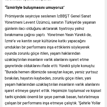
“İzmirliyle buluşmasını umuyoruz’
Prömiyerde seyirciye seslenen İzBBŞT Genel Sanat
Yönetmeni Levent Üzümcü, sanatın Türkiye’de yaşanan
günlerin ilacı olduğunu aktararak tiyatroyu yalnız
bırakmama çağrısı yaptı. Yönetmen Yasin Yürekli de,
İzmir’e ve kentin seyir kültürüne katkı yapacağını
umdukları bir performans inşa ettiklerini söyleyerek
oyunda zorunlu göçe itilen, yaşam haklarından
uzaklaştırılan insanların varlık alanlarını işaret etme
gayretinde olduklarını ifade etti. Yürekli şöyle konuştu:
“Burada hemen dibimizde savaştan kaçan, yersiz yurtsuz
bırakılan, hayatını kaybeden, zorunlu göçe itilen; yani
yaşam haklarından uzaklaştırılan insanların varlık alanlarını
işaret etmeye gayret ettik. Hepimizin toplumsal ve kişisel
tarihi içindeki önemli bir şeye parmak basan, hatırlatmaya
çalışan bir performans inşa etmeye çalıştık. ‘Şehirle Yollar