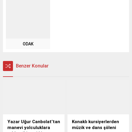
ODAK
Benzer Konular
Yazar Uğur Canbolat’tan
Konaklı kursiyerlerden
manevi yolculuklara
müzik ve dans şöleni