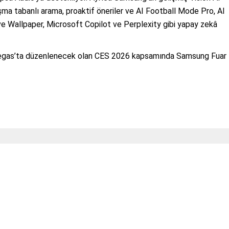
şma tabanlı arama, proaktif öneriler ve AI Football Mode Pro, AI
ve Wallpaper, Microsoft Copilot ve Perplexity gibi yapay zekâ
 Vegas’ta düzenlenecek olan CES 2026 kapsamında Samsung Fuar