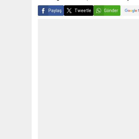
Paylaş
Tweetle
Gönder