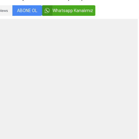
ABONE OL
Whatsapp Kanalımız