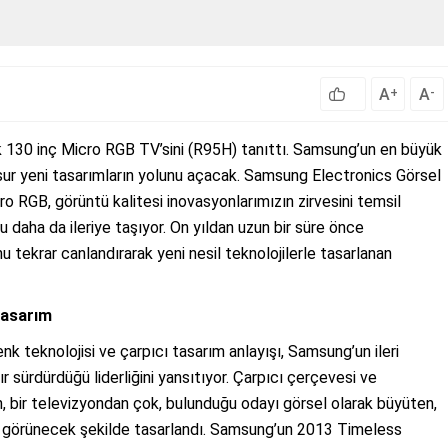
A
A
+
-
 130 inç Micro RGB TV’sini (R95H) tanıttı. Samsung’un en büyük
sur yeni tasarımların yolunu açacak. Samsung Electronics Görsel
ro RGB, görüntü kalitesi inovasyonlarımızın zirvesini temsil
 daha da ileriye taşıyor. On yıldan uzun bir süre önce
 tekrar canlandırarak yeni nesil teknolojilerle tasarlanan
 tasarım
nk teknolojisi ve çarpıcı tasarım anlayışı, Samsung’un ileri
sürdürdüğü liderliğini yansıtıyor. Çarpıcı çerçevesi ve
an, bir televizyondan çok, bulunduğu odayı görsel olarak büyüten,
bi görünecek şekilde tasarlandı. Samsung’un 2013 Timeless