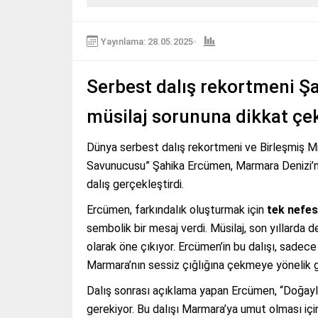
Yayınlama: 28.05.2025
Serbest dalış rekortmeni Ş
müsilaj sorununa dikkat çek
Dünya serbest dalış rekortmeni ve Birleşmiş M
Savunucusu” Şahika Ercümen, Marmara Denizi’nd
dalış gerçekleştirdi.
Ercümen, farkındalık oluşturmak için
tek nefes
sembolik bir mesaj verdi. Müsilaj, son yıllarda 
olarak öne çıkıyor. Ercümen’in bu dalışı, sadec
Marmara’nın sessiz çığlığına çekmeye yönelik güç
Dalış sonrası açıklama yapan Ercümen, “Doğay
gerekiyor. Bu dalışı Marmara’ya umut olması için 