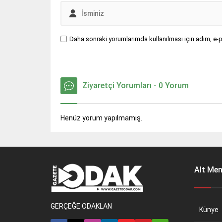
Daha sonraki yorumlarımda kullanılması için adım, e-p
Ziyaretçi Yorumları - 0 Yorum
Henüz yorum yapılmamış.
Alt Me
GERÇEĞE ODAKLAN
Künye