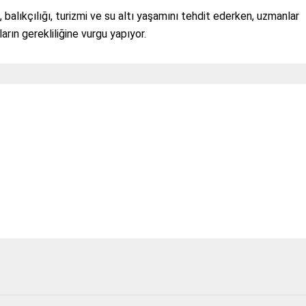
ri, balıkçılığı, turizmi ve su altı yaşamını tehdit ederken, uzmanlar
arın gerekliliğine vurgu yapıyor.