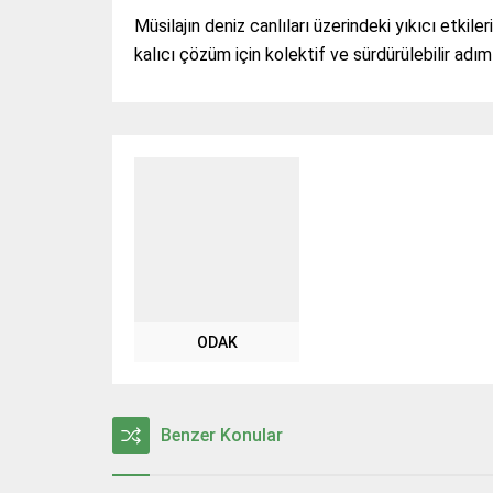
Müsilajın deniz canlıları üzerindeki yıkıcı etkile
kalıcı çözüm için kolektif ve sürdürülebilir adıml
ODAK
Benzer Konular