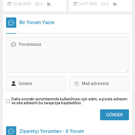
genellikle çocuk sahibi
10.06.2025
0
14.07.2025
0
olması bekleniyor.
Bir Yorum Yazın
Daha sonraki yorumlarımda kullanılması için adım, e-posta adresim
ve site adresim bu tarayıcıya kaydedilsin.
Ziyaretçi Yorumları - 0 Yorum