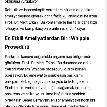
olduğunu vurguluyor…
Robotik ve laparoskopik cerrahi tekniklerin de pankreas
ameliyatlarında giderek daha fazla kullanıldığını belirten
Prof. Dr. Mert Erkan, “Bu yöntemlerle hastalar daha hızlı
iyileşiyor ve komplikasyon oranları azalıyor” diyor.
En Etkili Ameliyatlardan Biri: Whipple
Prosedürü
Pankreas kanseri çoğunlukla organın baş bölgesinde
görülüyor. Prof. Dr. Mert Erkan, “Bu durumda en etkili
cerrahi yöntem ‘Whipple prosedürü’ olarak bilinen
operasyon. Bu ameliyatta pankreasın baş kısmı,
onikiparmak bağırsağı ve safra yolu birlikte çıkarılır.
Sindirim sisteminin devamlılığını sağlamak için mide,
pankreas ve safra yolları ince bağırsakla yeniden
birleştirilir. Genel Cerrahi’nin en zor ameliyatlarından biri
olan bu Whipple Prosedürü, deneyimli merkezlerde