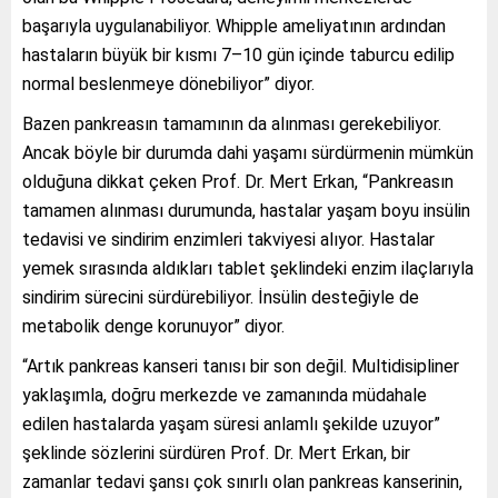
başarıyla uygulanabiliyor. Whipple ameliyatının ardından
hastaların büyük bir kısmı 7–10 gün içinde taburcu edilip
normal beslenmeye dönebiliyor” diyor.
Bazen pankreasın tamamının da alınması gerekebiliyor.
Ancak böyle bir durumda dahi yaşamı sürdürmenin mümkün
olduğuna dikkat çeken Prof. Dr. Mert Erkan, “Pankreasın
tamamen alınması durumunda, hastalar yaşam boyu insülin
tedavisi ve sindirim enzimleri takviyesi alıyor. Hastalar
yemek sırasında aldıkları tablet şeklindeki enzim ilaçlarıyla
sindirim sürecini sürdürebiliyor. İnsülin desteğiyle de
metabolik denge korunuyor” diyor.
“Artık pankreas kanseri tanısı bir son değil. Multidisipliner
yaklaşımla, doğru merkezde ve zamanında müdahale
edilen hastalarda yaşam süresi anlamlı şekilde uzuyor”
şeklinde sözlerini sürdüren Prof. Dr. Mert Erkan, bir
zamanlar tedavi şansı çok sınırlı olan pankreas kanserinin,