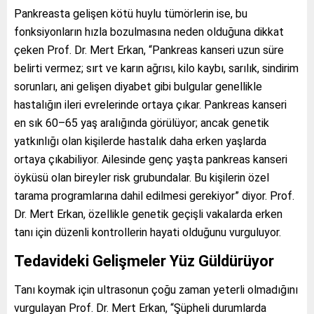
Pankreasta gelişen kötü huylu tümörlerin ise, bu
fonksiyonların hızla bozulmasına neden olduğuna dikkat
çeken Prof. Dr. Mert Erkan, “Pankreas kanseri uzun süre
belirti vermez; sırt ve karın ağrısı, kilo kaybı, sarılık, sindirim
sorunları, ani gelişen diyabet gibi bulgular genellikle
hastalığın ileri evrelerinde ortaya çıkar. Pankreas kanseri
en sık 60–65 yaş aralığında görülüyor; ancak genetik
yatkınlığı olan kişilerde hastalık daha erken yaşlarda
ortaya çıkabiliyor. Ailesinde genç yaşta pankreas kanseri
öyküsü olan bireyler risk grubundalar. Bu kişilerin özel
tarama programlarına dahil edilmesi gerekiyor” diyor. Prof.
Dr. Mert Erkan, özellikle genetik geçişli vakalarda erken
tanı için düzenli kontrollerin hayati olduğunu vurguluyor.
Tedavideki Gelişmeler Yüz Güldürüyor
Tanı koymak için ultrasonun çoğu zaman yeterli olmadığını
vurgulayan Prof. Dr. Mert Erkan, “Şüpheli durumlarda