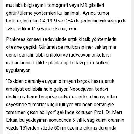
mutlaka bilgisayarlı tomografi veya MR gibi ileri
görüntüleme yöntemleri kullanılmalı. Ayrıca tümör
belirteçleri olan CA 19-9 ve CEA değerlerinin yüksekliği de
takip edilmeli” şeklinde konuşuyor.
Pankreas kanseri tedavisinde artık klasik yöntemlerin
ötesine geçildi. Günümüzde multidisipliner yaklaşımla
genel cerrahi, tıbbi onkoloji ve radyasyon onkolojisi
uzmanlarının birlikte planladığı tedavi protokolleri
uygulanıyor.
“Eskiden cerrahiye uygun olmayan birçok hasta, artık
ameliyat edilebilir hale geliyor. Neoadjuvan tedavi
dediğimiz kemoterapi ve radyoterapi kombinasyonları
sayesinde tümörler küçültülüyor, ardından cerrahiyle
tamamen çıkarılabiliyor” şeklinde konuşan Prof. Dr. Mert
Erkan, bu yaklaşımın sonucunda 5
yıllık sağ kalım oranının
yüzde 15’lerden yüzde 50’nin üzerine çıkmış durumda