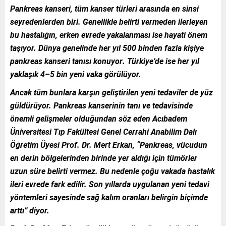
Pankreas kanseri, tüm kanser türleri arasında en sinsi
seyredenlerden biri. Genellikle belirti vermeden ilerleyen
bu hastalığın, erken evrede yakalanması ise hayati önem
taşıyor.
Dünya genelinde her yıl 500 binden fazla kişiye
pankreas kanseri tanısı konuyor
. Türkiye’de ise
her yıl
yaklaşık 4–5 bin yeni vaka
görülüyor.
Ancak tüm bunlara karşın geliştirilen yeni tedaviler de yüz
güldürüyor. Pankreas kanserinin tanı ve tedavisinde
önemli gelişmeler olduğundan söz eden Acıbadem
Üniversitesi Tıp Fakültesi Genel Cerrahi Anabilim Dalı
Öğretim Üyesi
Prof. Dr. Mert Erkan
, “Pankreas, vücudun
en derin bölgelerinden birinde yer aldığı için tümörler
uzun süre belirti vermez. Bu nedenle çoğu vakada hastalık
ileri evrede fark edilir. Son yıllarda uygulanan yeni tedavi
yöntemleri sayesinde sağ kalım oranları belirgin biçimde
arttı” diyor.