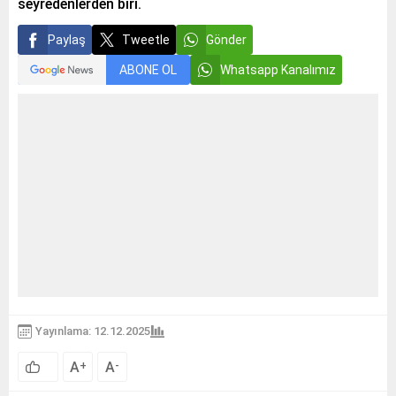
seyredenlerden biri.
Paylaş
Tweetle
Gönder
ABONE OL
Whatsapp Kanalımız
Yayınlama: 12.12.2025
A
A
+
-