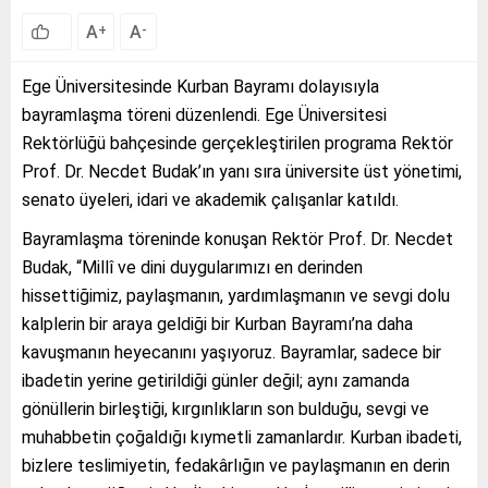
A
A
+
-
Ege Üniversitesinde Kurban Bayramı dolayısıyla
bayramlaşma töreni düzenlendi. Ege Üniversitesi
Rektörlüğü bahçesinde gerçekleştirilen programa Rektör
Prof. Dr. Necdet Budak’ın yanı sıra üniversite üst yönetimi,
senato üyeleri, idari ve akademik çalışanlar katıldı.
Bayramlaşma töreninde konuşan Rektör Prof. Dr. Necdet
Budak, “Millî ve dini duygularımızı en derinden
hissettiğimiz, paylaşmanın, yardımlaşmanın ve sevgi dolu
kalplerin bir araya geldiği bir Kurban Bayramı’na daha
kavuşmanın heyecanını yaşıyoruz. Bayramlar, sadece bir
ibadetin yerine getirildiği günler değil; aynı zamanda
gönüllerin birleştiği, kırgınlıkların son bulduğu, sevgi ve
muhabbetin çoğaldığı kıymetli zamanlardır. Kurban ibadeti,
bizlere teslimiyetin, fedakârlığın ve paylaşmanın en derin