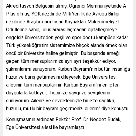
Akreditasyon Belgesini almış, Öğrenci Memnuniyetinde A
Plus olmuş, YÖK nezdinde Milli Yenilik ile Avrupa Birliği
nezdinde Araştırmacı İnsan Kaynakları Mükemmeliyet
Ödüllerine sahip, uluslararasılaşmadan dijitalleşmeye
engelsiz üniversiteden yeşil ve spor dostu kampüse kadar
Türk yükseköğretim sistemimize birçok alanda örnek olan
öncü bir üniversite haline gelmiştir. Bu başarıda emeği
geçen tüm mensuplarımıza ayrı ayrı teşekkür ediyor,
şükranlarımı sunuyorum. Kurban Bayramı’nın bütün insanlığa
huzur ve barış getirmesini dileyerek, Ege Üniversitesi
ailesinin tüm mensuplarının Kurban Bayramı’nı en içten
duygularla kutluyor, hepinize saygı ve sevgilerimi
sunuyorum. Aileniz ve sevdiklerinizle birlikte sağlıklı,
huzurlu, mutlu bir bayram geçirmenizi dilerim” diye konuştu.
Konuşmasının ardından Rektör Prof. Dr. Necdet Budak,
Ege Üniversitesi ailesi ile bayramlaştı.