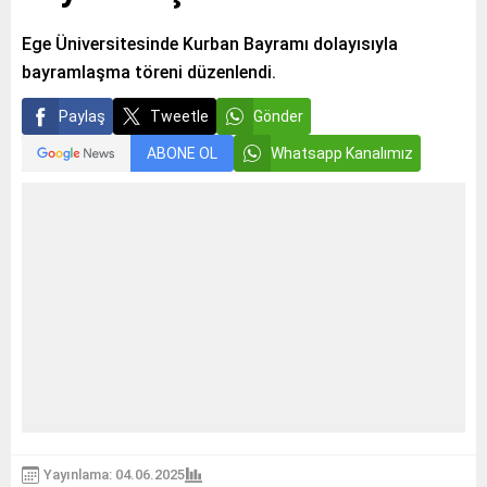
Ege Üniversitesinde Kurban Bayramı dolayısıyla
bayramlaşma töreni düzenlendi.
Paylaş
Tweetle
Gönder
ABONE OL
Whatsapp Kanalımız
Yayınlama: 04.06.2025