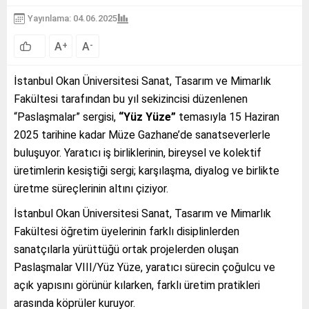
Yayınlama: 04.06.2025
A
A
+
-
İstanbul Okan Üniversitesi Sanat, Tasarım ve Mimarlık
Fakültesi tarafından bu yıl sekizincisi düzenlenen
“Paslaşmalar” sergisi,
“Yüz Yüze”
temasıyla 15 Haziran
2025 tarihine kadar Müze Gazhane’de sanatseverlerle
buluşuyor. Yaratıcı iş birliklerinin, bireysel ve kolektif
üretimlerin kesiştiği sergi; karşılaşma, diyalog ve birlikte
üretme süreçlerinin altını çiziyor.
İstanbul Okan Üniversitesi Sanat, Tasarım ve Mimarlık
Fakültesi öğretim üyelerinin farklı disiplinlerden
sanatçılarla yürüttüğü ortak projelerden oluşan
Paslaşmalar VIII/Yüz Yüze, yaratıcı sürecin çoğulcu ve
açık yapısını görünür kılarken, farklı üretim pratikleri
arasında köprüler kuruyor.