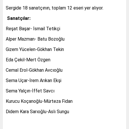
Sergide 18 sanatçının, toplam 12 eseri yer alıyor.
Sanatçılar:
Reşat Başar- İsmail Tetikçi
Alper Mazman- Batu Bozoğlu
Gizem Yücelen-Gökhan Tekin
Eda Çekil-Mert Özgen
Cemal Erol-Gökhan Avcıoğlu
Serna Uçar-İrem Arıkan Ekşi
Sema Yalçın-İffet Savcı
Kurucu Koçanoğlu-Mürteza Fidan
Didem Kara Sarıoğlu-Aslı Sungu