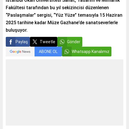
İstanbul Okan Üniversitesi Sanat, Tasarım ve Mimarlık
Fakültesi tarafından bu yıl sekizincisi düzenlenen
“Paslaşmalar” sergisi, “Yüz Yüze” temasıyla 15 Haziran
2025 tarihine kadar Müze Gazhane’de sanatseverlerle
buluşuyor.
Paylaş
Tweetle
Gönder
ABONE OL
Whatsapp Kanalımız