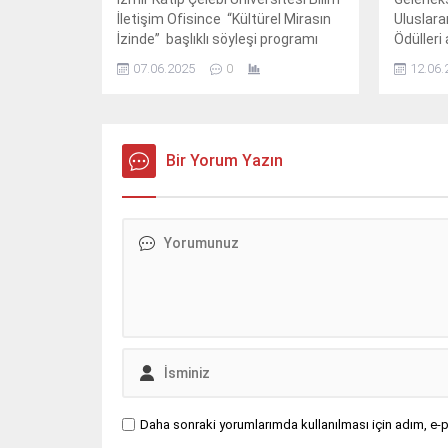
İletişim Ofisince “Kültürel Mirasın
Uluslara
İzinde” başlıklı söyleşi programı
Ödülleri 
düzenlendi.
07.06.2025
0
12.06.
Bir Yorum Yazın
Daha sonraki yorumlarımda kullanılması için adım, e-p