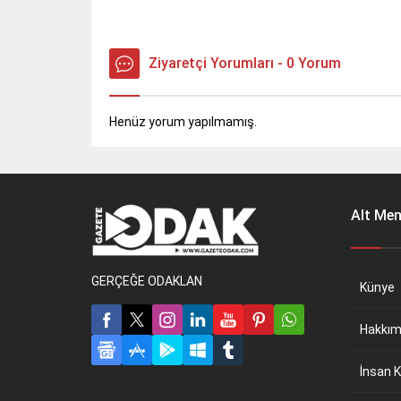
Ziyaretçi Yorumları - 0 Yorum
Henüz yorum yapılmamış.
Alt Me
GERÇEĞE ODAKLAN
Künye
Hakkım
İnsan K