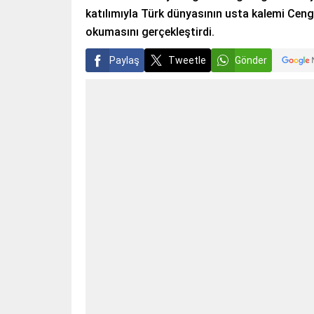
katılımıyla Türk dünyasının usta kalemi Cengi
okumasını gerçekleştirdi.
Paylaş
Tweetle
Gönder