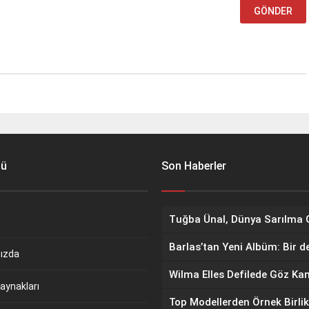
nü
Son Haberler
Barlas’tan Yeni Albüm: Bir d
ızda
aynakları
Top Modellerden Örnek Birlik