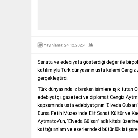
Yayınlama: 24.12.2025
Sanata ve edebiyata gösterdiği değer ile birço
katılımıyla Türk dünyasının usta kalemi Cengiz 
gerçekleştirdi.
Türk dünyasında iz bırakan isimlere ışık tutan 
edebiyatçı, gazeteci ve diplomat Cengiz Aytma
kapsamında usta edebiyatçının ‘Elveda Gülsarı’
Bursa Fetih Müzesi’nde Elif Sanat Kültür ve Ka
Aytmatov’un, ‘Elveda Gülsarı’ adlı kitabı üzeri
kattığı anlam ve eserlerindeki bütünlük istişare 