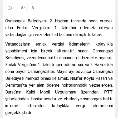
A
A
+
-
Osmangazi Belediyesi, 2 Haziran tarihinde sona erecek
olan Emlak Vergisi’nin 1. taksitini ödemek isteyen
vatandaşlar için vezneleri hafta sonu da açık tutacak.
Vatandaşların emlak vergisi ödemelerini kolaylıkla
yapabilmesi için birçok alternatif sunan Osmangazi
Belediyesi, veznelerini hafta sonunda da hizmete açacak.
Emlak Vergisi’nin 1. taksiti için ödeme süresi 2 Haziran’da
sona eriyor. Osmangazililer, Mayıs ayı boyunca Osmangazi
Belediyesi merkez binası ile Emek, Nilüfer Köylü Pazarı ve
Demirtaş’ta yer alan ödeme noktalarındaki veznelerden,
Bursa’nın Kalbi Mobil Uygulaması üzerinden, PTT
şubelerinden, banka hesabı ve ebelediye.osmangazi.bel.tr
internet sitesinden kolaylıkla vergi ödemelerini
gerçekleştirdi.