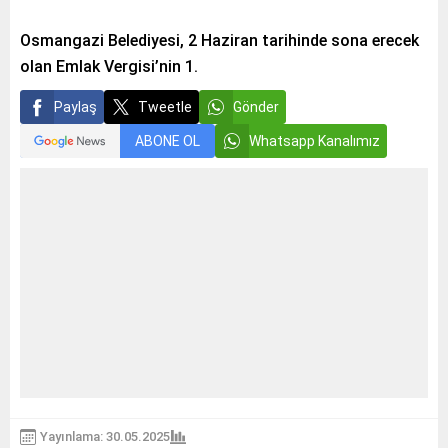
Osmangazi Belediyesi, 2 Haziran tarihinde sona erecek
olan Emlak Vergisi’nin 1.
Paylaş
Tweetle
Gönder
ABONE OL
Whatsapp Kanalımız
Yayınlama: 30.05.2025