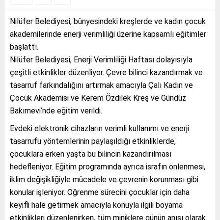
Nilüfer Belediyesi, bünyesindeki kreşlerde ve kadın çocuk
akademilerinde enerji verimliliği üzerine kapsamlı eğitimler
başlattı.
Nilüfer Belediyesi, Enerji Verimliliği Haftası dolayısıyla
çeşitli etkinlikler düzenliyor. Çevre bilinci kazandırmak ve
tasarruf farkındalığını artırmak amacıyla Çalı Kadın ve
Çocuk Akademisi ve Kerem Özdilek Kreş ve Gündüz
Bakımevi’nde eğitim verildi.
Evdeki elektronik cihazların verimli kullanımı ve enerji
tasarrufu yöntemlerinin paylaşıldığı etkinliklerde,
çocuklara erken yaşta bu bilincin kazandırılması
hedefleniyor. Eğitim programında ayrıca israfın önlenmesi,
iklim değişikliğiyle mücadele ve çevrenin korunması gibi
konular işleniyor. Öğrenme sürecini çocuklar için daha
keyifli hale getirmek amacıyla konuyla ilgili boyama
etkinlikleri düzenlenirken, tüm miniklere günün anısı olarak