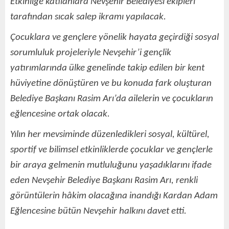
Etkinliğe katılanlara Nevşehir Belediyesi ekipleri
tarafından sıcak salep ikramı yapılacak.
Çocuklara ve gençlere yönelik hayata geçirdiği sosyal
sorumluluk projeleriyle Nevşehir’i gençlik
yatırımlarında ülke genelinde takip edilen bir kent
hüviyetine dönüştüren ve bu konuda fark oluşturan
Belediye Başkanı Rasim Arı’da ailelerin ve çocukların
eğlencesine ortak olacak.
Yılın her mevsiminde düzenledikleri sosyal, kültürel,
sportif ve bilimsel etkinliklerde çocuklar ve gençlerle
bir araya gelmenin mutluluğunu yaşadıklarını ifade
eden Nevşehir Belediye Başkanı Rasim Arı, renkli
görüntülerin hâkim olacağına inandığı Kardan Adam
Eğlencesine bütün Nevşehir halkını davet etti.