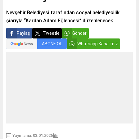
Nevşehir Belediyesi tarafından sosyal belediyecilik
şiarıyla “Kardan Adam Eğlencesi” düzenlenecek.
Paylaş
Tweetle
Gönder
ABONE OL
Whatsapp Kanalımız
Yayınlama: 03.01.2026