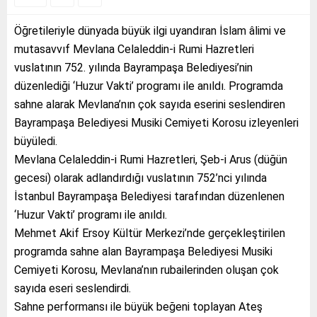
Öğretileriyle dünyada büyük ilgi uyandıran İslam âlimi ve
mutasavvıf Mevlana Celaleddin-i Rumi Hazretleri
vuslatının 752. yılında Bayrampaşa Belediyesi’nin
düzenlediği ‘Huzur Vakti’ programı ile anıldı. Programda
sahne alarak Mevlana’nın çok sayıda eserini seslendiren
Bayrampaşa Belediyesi Musiki Cemiyeti Korosu izleyenleri
büyüledi.
Mevlana Celaleddin-i Rumi Hazretleri, Şeb-i Arus (düğün
gecesi) olarak adlandırdığı vuslatının 752’nci yılında
İstanbul Bayrampaşa Belediyesi tarafından düzenlenen
‘Huzur Vakti’ programı ile anıldı.
Mehmet Akif Ersoy Kültür Merkezi’nde gerçekleştirilen
programda sahne alan Bayrampaşa Belediyesi Musiki
Cemiyeti Korosu, Mevlana’nın rubailerinden oluşan çok
sayıda eseri seslendirdi.
Sahne performansı ile büyük beğeni toplayan Ateş