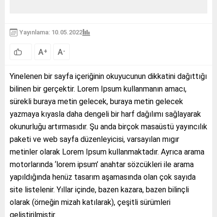
Yayınlama: 10.05.2022
A
A
+
-
Yinelenen bir sayfa içeriğinin okuyucunun dikkatini dağıttığı
bilinen bir gerçektir. Lorem Ipsum kullanmanın amacı,
sürekli buraya metin gelecek, buraya metin gelecek
yazmaya kıyasla daha dengeli bir harf dağılımı sağlayarak
okunurluğu artırmasıdır. Şu anda birçok masaüstü yayıncılık
paketi ve web sayfa düzenleyicisi, varsayılan mıgır
metinler olarak Lorem Ipsum kullanmaktadır. Ayrıca arama
motorlarında ‘lorem ipsum’ anahtar sözcükleri ile arama
yapıldığında henüz tasarım aşamasında olan çok sayıda
site listelenir. Yıllar içinde, bazen kazara, bazen bilinçli
olarak (örneğin mizah katılarak), çeşitli sürümleri
geliştirilmiştir.