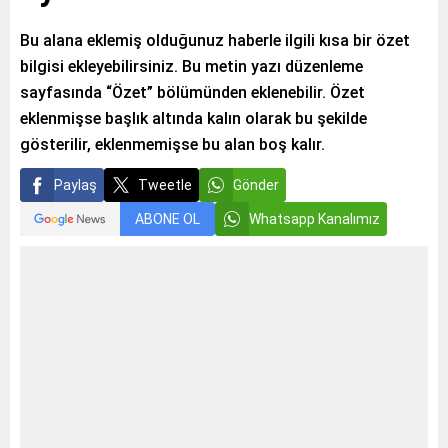
Bu alana eklemiş olduğunuz haberle ilgili kısa bir özet
bilgisi ekleyebilirsiniz. Bu metin yazı düzenleme
sayfasında “Özet” bölümünden eklenebilir. Özet
eklenmişse başlık altında kalın olarak bu şekilde
gösterilir, eklenmemişse bu alan boş kalır.
Paylaş
Tweetle
Gönder
ABONE OL
Whatsapp Kanalımız