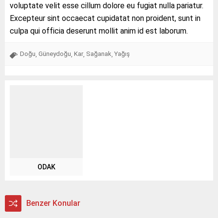
voluptate velit esse cillum dolore eu fugiat nulla pariatur.
Excepteur sint occaecat cupidatat non proident, sunt in
culpa qui officia deserunt mollit anim id est laborum.
Doğu
Güneydoğu
Kar
Sağanak
Yağış
,
,
,
,
ODAK
Benzer Konular