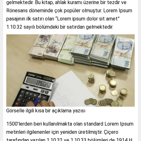
gelmektedir. Bu kitap, ahlak kuramı üzerine bir tezdir ve
Rönesans döneminde çok popüler olmuştur. Lorem Ipsum
pasajının ilk satırı olan “Lorem ipsum dolor sit amet”
1.10.32 sayılı bölümdeki bir satırdan gelmektedir.
Görselle ilgili kısa bir açıklama yazısı
1500’lerden beri kullanılmakta olan standard Lorem Ipsum
metinleri ilgilenenler için yeniden üretilmiştir. Çiçero
tarafından yazılan 1.10.32 ve 1.10.33 bölümleri de 1914 H.