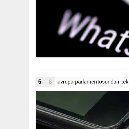
5
| 8
avrupa-parlamentosundan-tek-