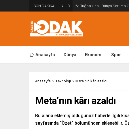
SON DAKİKA
Tuğba Ünal, Dünya Sarılma 
Anasayfa
Dünya
Ekonomi
Spor
Anasayfa
Teknoloji
Meta’nın kârı azaldı
Meta’nın kârı azaldı
Bu alana eklemiş olduğunuz haberle ilgili kısa
sayfasında “Özet” bölümünden eklenebilir. Öz