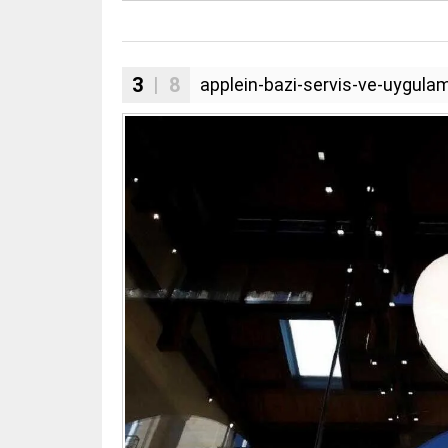
3
| 8
applein-bazi-servis-ve-uygula