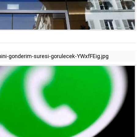
ini-gonderim-suresi-gorulecek-YWxfFEig.jpg