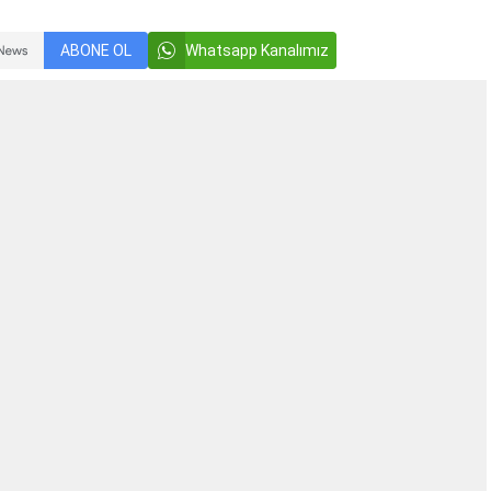
ABONE OL
Whatsapp Kanalımız