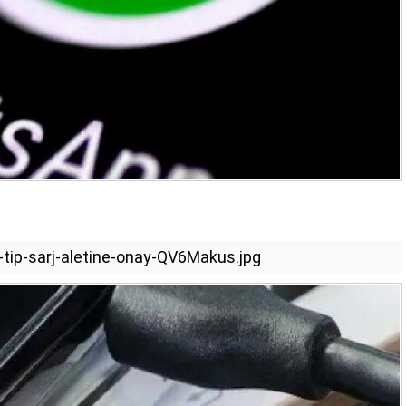
tip-sarj-aletine-onay-QV6Makus.jpg