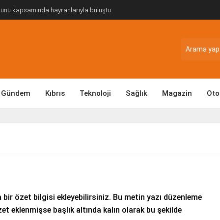
Günü kapsamında hayranlarıyla buluştu
Gündem
Kıbrıs
Teknoloji
Sağlık
Magazin
Oto
 bir özet bilgisi ekleyebilirsiniz. Bu metin yazı düzenleme
et eklenmişse başlık altında kalın olarak bu şekilde