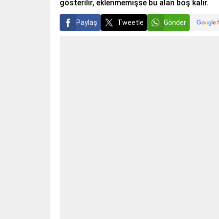
gösterilir, eklenmemişse bu alan boş kalır.
Paylaş
Tweetle
Gönder