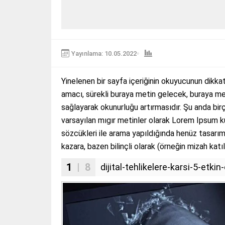
Yayınlama: 10.05.2022
Yinelenen bir sayfa içeriğinin okuyucunun dikkat
amacı, sürekli buraya metin gelecek, buraya me
sağlayarak okunurluğu artırmasıdır. Şu anda bir
varsayılan mıgır metinler olarak Lorem Ipsum k
sözcükleri ile arama yapıldığında henüz tasarım 
kazara, bazen bilinçli olarak (örneğin mizah katıla
1
| 8
dijital-tehlikelere-karsi-5-et