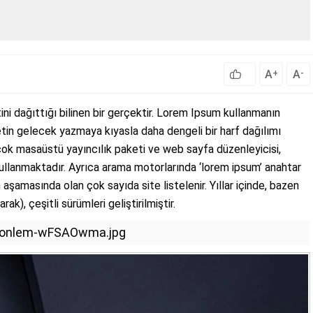
A
A
+
-
ini dağıttığı bilinen bir gerçektir. Lorem Ipsum kullanmanın
tin gelecek yazmaya kıyasla daha dengeli bir harf dağılımı
çok masaüstü yayıncılık paketi ve web sayfa düzenleyicisi,
ullanmaktadır. Ayrıca arama motorlarında ‘lorem ipsum’ anahtar
aşamasında olan çok sayıda site listelenir. Yıllar içinde, bazen
rak), çeşitli sürümleri geliştirilmiştir.
kin-onlem-wFSAOwma.jpg