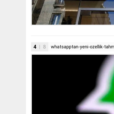
4
| 8
whatsapptan-yeni-ozellik-tahm